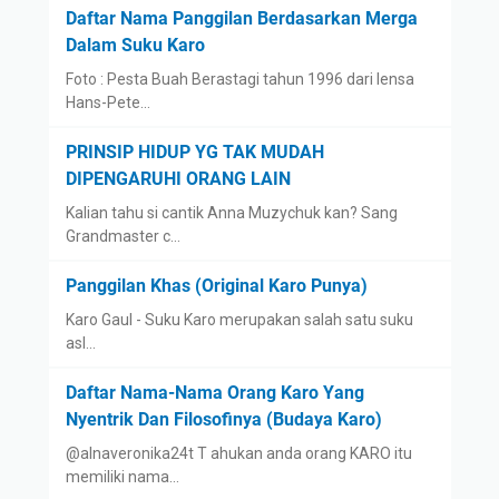
Daftar Nama Panggilan Berdasarkan Merga
Dalam Suku Karo
Foto : Pesta Buah Berastagi tahun 1996 dari lensa
Hans-Pete…
PRINSIP HIDUP YG TAK MUDAH
DIPENGARUHI ORANG LAIN
Kalian tahu si cantik Anna Muzychuk kan? Sang
Grandmaster c…
Panggilan Khas (Original Karo Punya)
Karo Gaul - Suku Karo merupakan salah satu suku
asl…
Daftar Nama-Nama Orang Karo Yang
Nyentrik Dan Filosofinya (Budaya Karo)
@alnaveronika24t T ahukan anda orang KARO itu
memiliki nama…