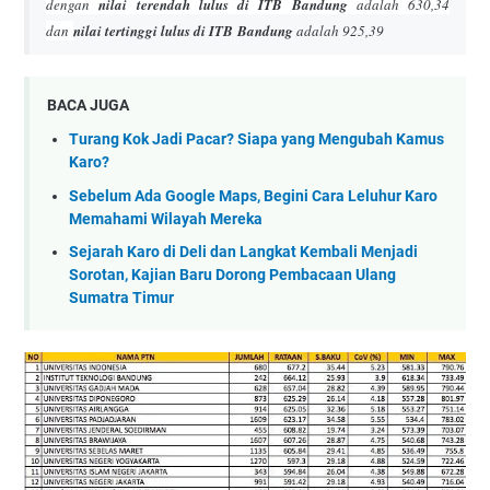
dengan
nilai terendah lulus di ITB
Bandung
adalah 630,34
dan
nilai tertinggi lulus di ITB
Bandung
adalah 925,39
BACA JUGA
Turang Kok Jadi Pacar? Siapa yang Mengubah Kamus
Karo?
Sebelum Ada Google Maps, Begini Cara Leluhur Karo
Memahami Wilayah Mereka
Sejarah Karo di Deli dan Langkat Kembali Menjadi
Sorotan, Kajian Baru Dorong Pembacaan Ulang
Sumatra Timur