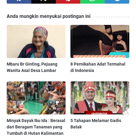
Anda mungkin menyukai postingan ini
Mbaru Br Ginting, Pejuang
8 Pernikahan Adat Termahal
Wanita Asal Desa Lambar
di Indonesia
Minyak Dayak Ibu Ida : Berasal
5 Tahapan Melamar Gadis
dari Beragam Tanaman yang
Batak
Tumbuh di Hutan Kalimantan