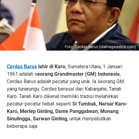
Foto : Cerdas barus (olahragaonline.com)
Cerdas Barus
lahir di Karo,
Sumatera Utara, 1 Januari
1961 adalah s
eorang Grandmaster (GM) Indonesia.
Cerdas Barus adalah pecatur yang unik. Ia seorang GM
yang tunarungu. Cerdas berasal dari Kabanjahe, Tanah
Karo. Tanah Karo dikenal memiliki tradisi melahirkan
pecatur-pecatur hebat seperti
Si Tumbuk, Narsar Karo-
Karo, Merlep Ginting, Dame Panggabean, Monang
Sinulingga, Sarwan Ginting,
untuk menyebutkan
beberapa saja.