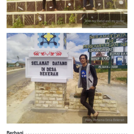
With my friend and my guitar
Pintu Pertama Desa Bekerah
Berbagi