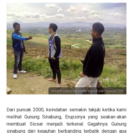
Berselfi sambil bercanda - tawa di atas Puncak 2000
Dari puncak 2000, keindahan semakin takjub ketika kami
melihat Gunung Sinabung, Erupsinya yang seakan-akan
membuat Siosar menjadi terkenal. Gagahnya Gunung
sinabung dari kejauhan berbanding terbalik dengan apa