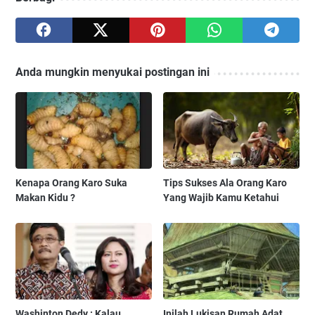
Anda mungkin menyukai postingan ini
Kenapa Orang Karo Suka
Tips Sukses Ala Orang Karo
Makan Kidu ?
Yang Wajib Kamu Ketahui
Washinton Dedy : Kalau
Inilah Lukisan Rumah Adat