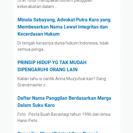
Orat Tutur merupakan sistem panggilan
kekerabatan dalam …
Minola Sebayang, Advokat Putra Karo yang
Membesarkan Nama Lewat Integritas dan
Kecerdasan Hukum
Di tengah kerasnya dunia hukum Indonesia, tidak
semua penga…
PRINSIP HIDUP YG TAK MUDAH
DIPENGARUHI ORANG LAIN
Kalian tahu si cantik Anna Muzychuk kan? Sang
Grandmaster c…
Daftar Nama Panggilan Berdasarkan Merga
Dalam Suku Karo
Foto : Pesta Buah Berastagi tahun 1996 dari lensa
Hans-Pete…