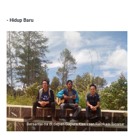
- Hidup Baru
Bersantai-ria di depan Gapura Kawasan Relokasi Sioasar