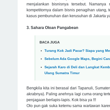
menjalankan bisnisnya tersebut. Namanya 
kompetitornya dalam bisnis penagihan utang, 
kasus pembunuhan dan kerusuhan di Jakarta y
3. Sahara Oloan Pangabean
BACA JUGA
Turang Kok Jadi Pacar? Siapa yang 
Sebelum Ada Google Maps, Begini Car
Sejarah Karo di Deli dan Langkat Kem
Ulang Sumatra Timur
Bengkila kita ini berasal dari Tapanuli, Suma
akrabnya). Paling anehnya lagi cuma orang ter
penjagaan berlapis-lapis. Kok bisa ya !!!
Olo pun gak suka ketemu sama wartawan kare