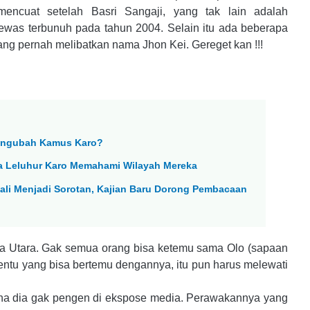
mencuat setelah Basri Sangaji, yang tak lain adalah
tewas terbunuh pada tahun 2004. Selain itu ada beberapa
ang pernah melibatkan nama Jhon Kei.
Gereget kan !!!
Mengubah Kamus Karo?
a Leluhur Karo Memahami Wilayah Mereka
bali Menjadi Sorotan, Kajian Baru Dorong Pembacaan
tera Utara. Gak semua orang bisa ketemu sama Olo (sapaan
tentu yang bisa bertemu dengannya, itu pun harus melewati
na dia gak pengen di ekspose media. Perawakannya yang