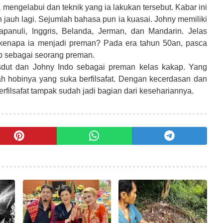
 mengelabui dan teknik yang ia lakukan tersebut. Kabar ini
 jauh lagi.
Sejumlah bahasa pun ia kuasai. Johny memiliki
anuli, Inggris, Belanda, Jerman, dan Mandarin. Jelas
kenapa ia menjadi preman? Pada era tahun 50an, pasca
up sebagai seorang preman.
dut dan Johny Indo sebagai preman kelas kakap. Yang
ah hobinya yang suka berfilsafat. Dengan kecerdasan dan
rfilsafat tampak sudah jadi bagian dari kesehariannya.