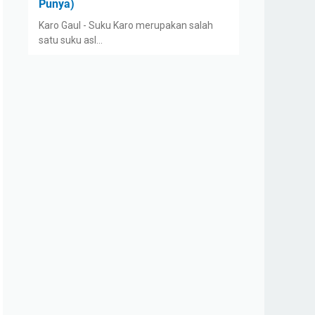
Punya)
Karo Gaul - Suku Karo merupakan salah
satu suku asl…