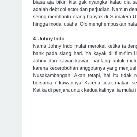
biasa aja bikin kita gak nyangka kalau dia s
adalah debt collector dan perjudian. Namun d
sering membantu orang banyak di Sumatera Uta
hingga modal usaha. Olo menghembuskan nafas t
4. Johny Indo
Nama Johny Indo mulai meroket ketika ia de
bank pada siang hari. Ya kayak di film-film
Johny dan kawan-kawan pantang untuk meluka
karena kecerobohan anggotanya yang menjual
Nusakambangan. Akan tetapi, hal itu tidak
bersama 7 kawannya. Karena tidak makan selam
Ketika di penjara untuk kedua kalinya, ia mulai 