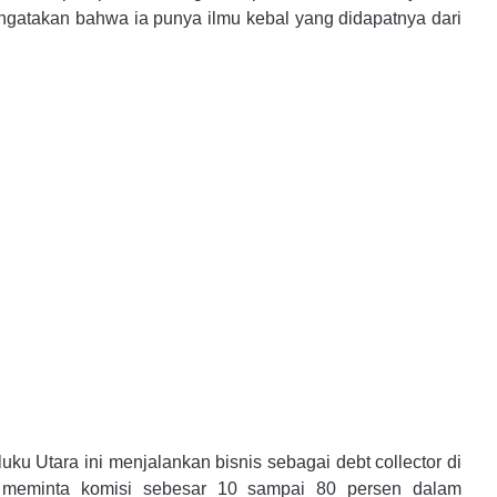
ngatakan bahwa ia punya ilmu kebal yang didapatnya dari
u Utara ini menjalankan bisnis sebagai debt collector di
i meminta komisi sebesar 10 sampai 80 persen dalam