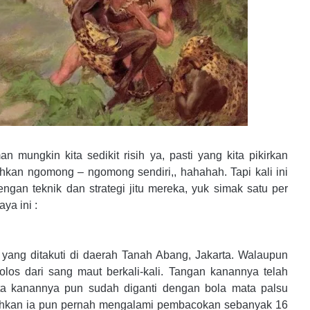
 mungkin kita sedikit risih ya, pasti yang kita pikirkan
kan ngomong – ngomong sendiri,, hahahah. Tapi kali ini
an teknik dan strategi jitu mereka, yuk simak satu per
ya ini :
yang ditakuti di daerah Tanah Abang, Jakarta. Walaupun
los dari sang maut berkali-kali. Tangan kanannya telah
ata kanannya pun sudah diganti dengan bola mata palsu
Bahkan ia pun pernah mengalami pembacokan sebanyak 16