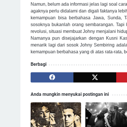
Namun, belum ada informasi jelas lagi soal cara
agaknya perlu didalami dan digali faktanya lebih
kemampuan bisa berbahasa Jawa, Sunda, Tap
sosoknya bukanlah orang sembarangan. Tapi 
revolusi, situasi membuat Johny menjalani hid
Namanya pun disejajarkan dengan Kusni Kas
menarik lagi dari sosok Johny Sembiring adal
kemampuan berbahasa yang di atas rata-rata, be
Berbagi
Anda mungkin menyukai postingan ini