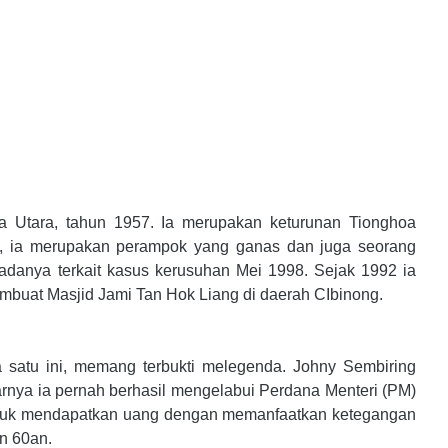
ra Utara, tahun 1957. Ia merupakan keturunan Tionghoa
, ia merupakan perampok yang ganas dan juga seorang
adanya terkait kasus kerusuhan Mei 1998. Sejak 1992 ia
buat Masjid Jami Tan Hok Liang di daerah CIbinong.
 satu ini, memang terbukti melegenda. Johny Sembiring
barnya ia pernah berhasil mengelabui Perdana Menteri (PM)
untuk mendapatkan uang dengan memanfaatkan ketegangan
un 60an.