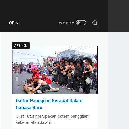
I
OPINI
ARTIKEL
Daftar Panggilan Kerabat Dalam
Bahasa Karo
Orat Tutur merupakan sistem panggilan
kekerabatan dalam …