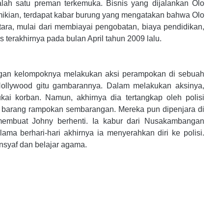
alah satu preman terkemuka. Bisnis yang dijalankan Olo
emikian, terdapat kabar burung yang mengatakan bahwa Olo
ra, mulai dari membiayai pengobatan, biaya pendidikan,
erakhirnya pada bulan April tahun 2009 lalu.
ngan kelompoknya melakukan aksi perampokan di sebuah
 Hollywood gitu gambarannya. Dalam melakukan aksinya,
i korban. Namun, akhirnya dia tertangkap oleh polisi
 barang rampokan sembarangan. Mereka pun dipenjara di
 membuat Johny berhenti. Ia kabur dari Nusakambangan
a berhari-hari akhirnya ia menyerahkan diri ke polisi.
insyaf dan belajar agama.