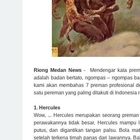
Riong Medan News
-
Mendengar kata preman
adalah badan bertato, ngompas – ngompas bah
kami akan membahas 7 preman profesional deng
satu pereman yang paling ditakuti di Indonesia ra
1. Hercules
Wow, ... Hercules merupakan seorang preman 
perawakannya tidak besar, Hercules mampu lo
putus, dan digantikan tangan palsu. Bola m
setelah terkena timah panas dari lawannya. 