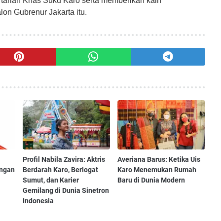
tarian Khas Suku Karo serta memberikan kain
n Gubrenur Jakarta itu.
Profil Nabila Zavira: Aktris
Averiana Barus: Ketika Uis
engan
Berdarah Karo, Berlogat
Karo Menemukan Rumah
Sumut, dan Karier
Baru di Dunia Modern
Gemilang di Dunia Sinetron
Indonesia