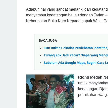
Adapun hal yang sangat menarik dari kedatang
menyambut kedatangan beliau dengan Tarian – 
Kehormatan Suku Karo Kepada bapak Wakil Calo
BACA JUGA
KBB Bukan Sekadar Perdebatan Identitas,
Turang Kok Jadi Pacar? Siapa yang Men
Sebelum Ada Google Maps, Begini Cara 
Riong Medan N
untuk masyarakat
kedatangan Djaro
pernikahan warga 