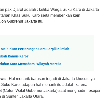
an p
ak Djarot
adalah : ketika Warga Suku Karo di Jakarta
tarian Khas Suku Karo serta memberikan kain
n Gubrenur Jakarta itu.
 Melainkan Pertarungan Cara Berpikir Ilmiah
gubah Kamus Karo?
Leluhur Karo Memahami Wilayah Mereka
ews
- Hal menarik barusan terjadi di Jakarta khususnya
 Suku Karo, adapun hal menarik itu adalah karena
t (Calon Wakil Gubernur Jakarta) saat menghadiri
resepsi
di Sunter, Jakarta Utara.