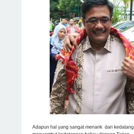
Adapun hal yang sangat menarik dari kedatang