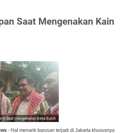
mpan Saat Mengenakan Kain
jarot Saat mengenakan Beka Buluh
ews
- Hal menarik barusan terjadi di Jakarta khususnya