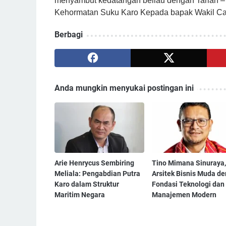
menyambut kedatangan beliau dengan Tarian – 
Kehormatan Suku Karo Kepada bapak Wakil Calo
Berbagi
Anda mungkin menyukai postingan ini
Arie Henrycus Sembiring
Tino Mimana Sinuraya,
Meliala: Pengabdian Putra
Arsitek Bisnis Muda d
Karo dalam Struktur
Fondasi Teknologi dan
Maritim Negara
Manajemen Modern