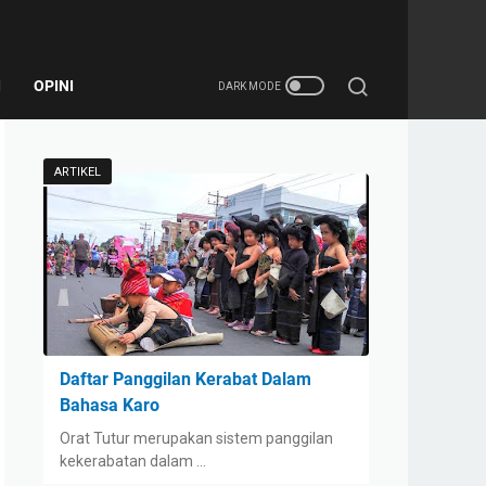
I
OPINI
ARTIKEL
Daftar Panggilan Kerabat Dalam
Bahasa Karo
Orat Tutur merupakan sistem panggilan
kekerabatan dalam …