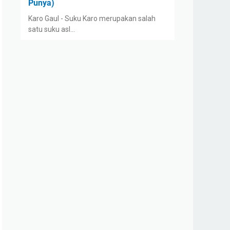
Punya)
Karo Gaul - Suku Karo merupakan salah
satu suku asl…