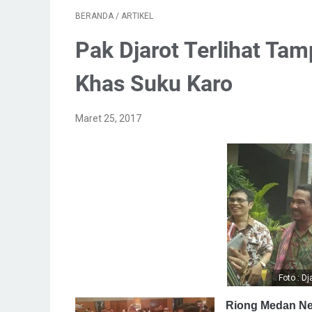
BERANDA
/
ARTIKEL
Pak Djarot Terlihat Ta
Khas Suku Karo
Maret 25, 2017
Foto : D
Riong Medan N