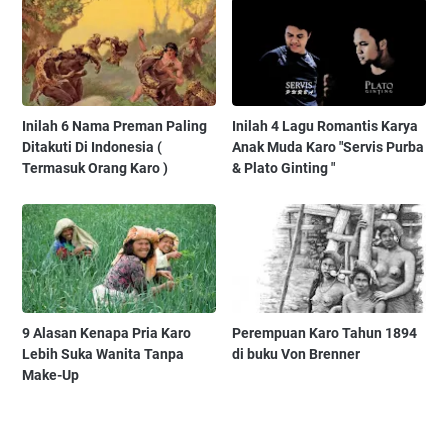
Inilah 6 Nama Preman Paling
Inilah 4 Lagu Romantis Karya
Ditakuti Di Indonesia (
Anak Muda Karo "Servis Purba
Termasuk Orang Karo )
& Plato Ginting "
9 Alasan Kenapa Pria Karo
Perempuan Karo Tahun 1894
Lebih Suka Wanita Tanpa
di buku Von Brenner
Make-Up