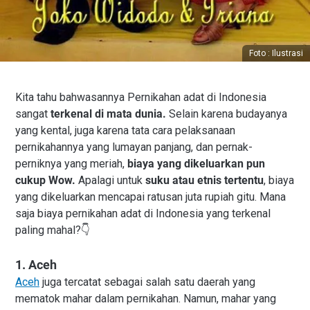
Foto : Ilustrasi
Kita tahu bahwasannya Pernikahan adat di Indonesia
sangat
terkenal di mata dunia.
Selain karena budayanya
yang kental, juga karena tata cara pelaksanaan
pernikahannya yang lumayan panjang, dan pernak-
perniknya yang meriah,
biaya yang dikeluarkan pun
cukup Wow.
Apalagi untuk
suku atau etnis tertentu
, biaya
yang dikeluarkan mencapai ratusan juta rupiah gitu. Mana
saja biaya pernikahan adat di Indonesia yang terkenal
paling mahal?👇
1. Aceh
Aceh
juga tercatat sebagai salah satu daerah yang
mematok mahar dalam pernikahan. Namun, mahar yang