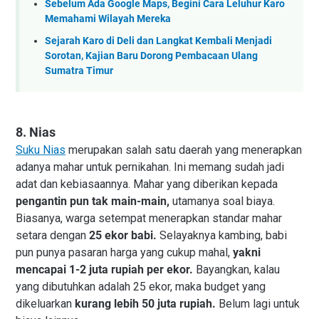
Sebelum Ada Google Maps, Begini Cara Leluhur Karo
Memahami Wilayah Mereka
Sejarah Karo di Deli dan Langkat Kembali Menjadi
Sorotan, Kajian Baru Dorong Pembacaan Ulang
Sumatra Timur
8. Nias
Suku
Nias
merupakan salah satu daerah yang menerapkan
adanya mahar untuk pernikahan. Ini memang sudah jadi
adat dan kebiasaannya. Mahar yang diberikan kepada
pengantin pun tak main-main,
utamanya soal biaya.
Biasanya, warga setempat menerapkan standar mahar
setara dengan
25 ekor babi.
Selayaknya kambing, babi
pun punya pasaran harga yang cukup mahal,
yakni
mencapai 1-2 juta rupiah per ekor.
Bayangkan, kalau
yang dibutuhkan adalah 25 ekor, maka budget yang
dikeluarkan
kurang lebih 50 juta rupiah.
Belum lagi untuk