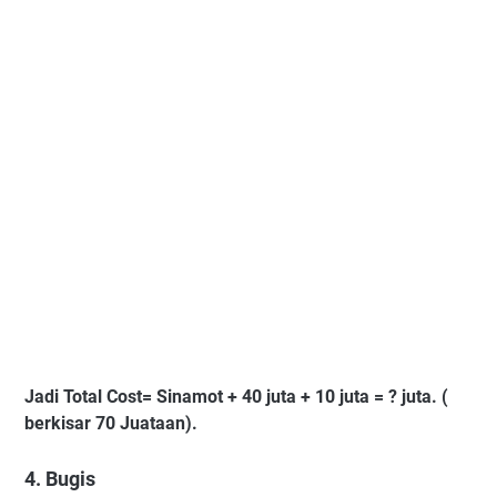
Jadi Total Cost= Sinamot + 40 juta + 10 juta = ? juta. (
berkisar 70 Juataan).
4. Bugis