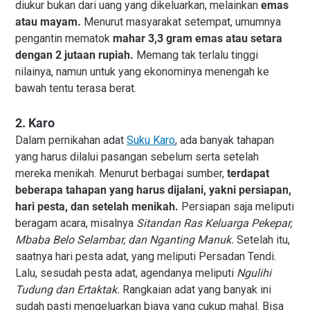
diukur bukan dari uang yang dikeluarkan, melainkan
emas
atau mayam.
Menurut masyarakat setempat, umumnya
pengantin mematok
mahar 3,3 gram emas atau setara
dengan 2 jutaan rupiah.
Memang tak terlalu tinggi
nilainya, namun untuk yang ekonominya menengah ke
bawah tentu terasa berat.
2. Karo
Dalam pernikahan adat
Suku
Karo
, ada banyak tahapan
yang harus dilalui pasangan sebelum serta setelah
mereka menikah. Menurut berbagai sumber,
terdapat
beberapa tahapan yang harus dijalani, yakni persiapan,
hari pesta, dan setelah menikah.
Persiapan saja meliputi
beragam acara, misalnya
Sitandan Ras Keluarga Pekepar,
Mbaba Belo Selambar, dan Nganting Manuk.
Setelah itu,
saatnya hari pesta adat, yang meliputi Persadan Tendi.
Lalu, sesudah pesta adat, agendanya meliputi
Ngulihi
Tudung dan Ertaktak.
Rangkaian adat yang banyak ini
sudah pasti mengeluarkan biaya yang cukup mahal. Bisa