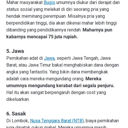
Mahar masyarakat
Bugis
umumnya diukur dari derajat dan
status sosial yang melekat di diri seorang pria yang
hendak meminang perempuan. Misalnya pria yang
berpendidikan tinggi, dia akan dikenai mahar lebih tinggi
dibanding yang pendidikannya rendah.
Maharnya pun
kabarnya mencapai 75 juta rupiah.
5. Jawa
Pernikahan adat di
Jawa
, seperti Jawa Tengah, Jawa
Barat, atau Jawa Timur bakal menghabiskan dana dengan
angka yang fantastis. Yang bikin dana membengkak
adalah cara mereka mengundang orang.
Mereka
umumnya mengundang kerabat dari segala penjuru.
Hal itu akan sangat berpengaruh dengan cost yang
dikeluarkan.
6. Sasak
Di Lombok,
Nusa Tenggara Barat
(NTB)
, biaya pernikahan
juga dipatok cukup mahal. Mereka umumnya masih