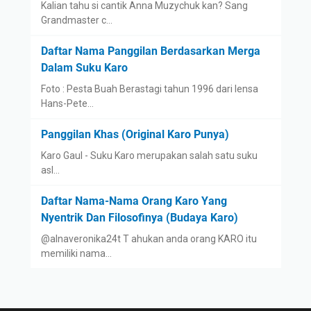
Kalian tahu si cantik Anna Muzychuk kan? Sang
Grandmaster c…
Daftar Nama Panggilan Berdasarkan Merga
Dalam Suku Karo
Foto : Pesta Buah Berastagi tahun 1996 dari lensa
Hans-Pete…
Panggilan Khas (Original Karo Punya)
Karo Gaul - Suku Karo merupakan salah satu suku
asl…
Daftar Nama-Nama Orang Karo Yang
Nyentrik Dan Filosofinya (Budaya Karo)
@alnaveronika24t T ahukan anda orang KARO itu
memiliki nama…