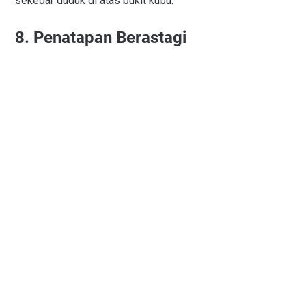
sekedar duduk di atas bukit kubu.
8. Penatapan Berastagi