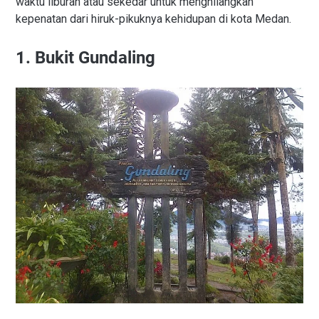
waktu liburan atau sekedar untuk menghilangkan
kepenatan dari hiruk-pikuknya kehidupan di kota Medan.
1. Bukit Gundaling