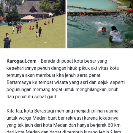
Karogaul.com
- Berada di pusat kota besar yang
kesehariannya penuh dengan hiruk-pikuk aktivitas kota
tentunya akan membuat kita jenuh serta penat.
Bertamasya ke tempat wisata yang asri dan sejuk seperti
pegunungan memang tepat untuk menghilangkan jenuh
dan penat itu sobat gaul.
Kita tau, kota Berastagi memang menjadi pilihan utama
untuk warga Medan buat ber rekreasi karena lokasinya
yang tak jauh dari kota Medan dan hanya berjarak 60 km
dari kota Medan dan dapat di tempuh kurang lebih 2 jam