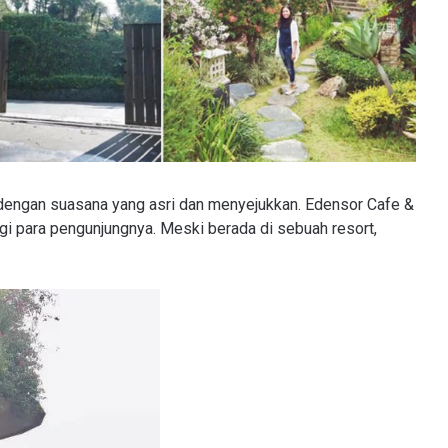
k dengan suasana yang asri dan menyejukkan. Edensor Cafe &
i para pengunjungnya. Meski berada di sebuah resort,