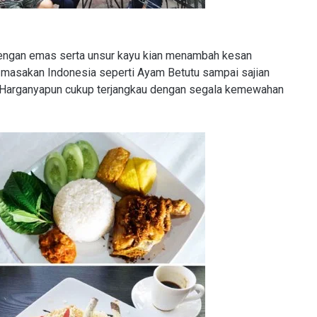
engan emas serta unsur kayu kian menambah kesan
i masakan Indonesia seperti Ayam Betutu sampai sajian
i. Harganyapun cukup terjangkau dengan segala kemewahan