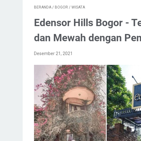
BERANDA
/
BOGOR
/
WISATA
Edensor Hills Bogor -
dan Mewah dengan Pem
Desember 21, 2021