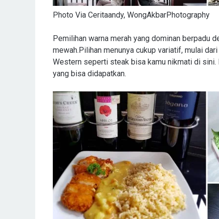
Photo Via Ceritaandy, WongAkbarPhotography
Pemilihan warna merah yang dominan berpadu d
mewah.Pilihan menunya cukup variatif, mulai dar
Western seperti steak bisa kamu nikmati di sin
yang bisa didapatkan.