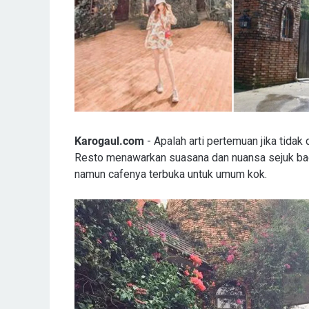
Karogaul.com
- Apalah arti pertemuan jika tida
Resto menawarkan suasana dan nuansa sejuk bag
namun cafenya terbuka untuk umum kok.