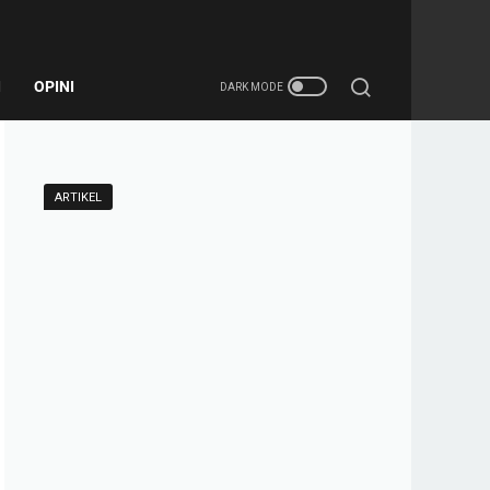
I
OPINI
ARTIKEL