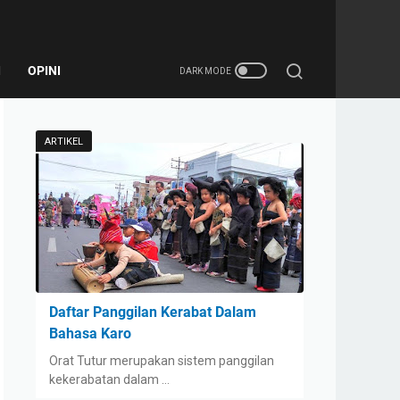
I
OPINI
ARTIKEL
Daftar Panggilan Kerabat Dalam
Bahasa Karo
Orat Tutur merupakan sistem panggilan
kekerabatan dalam …