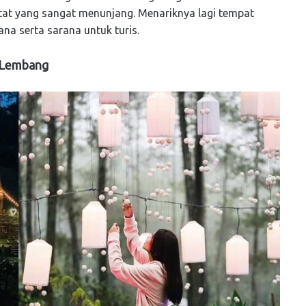
itat yang sangat menunjang. Menariknya lagi tempat
na serta sarana untuk turis.
e Lembang