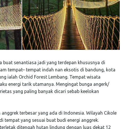
a buat senantiasa jadi yang terdepan khususnya di
acam tempat– tempat indah nan eksotis di bandung, kota
ung ialah Orchid Forest Lembang. Tempat wisata
aku energi tarik utamanya. Mengingat bunga angerk/
rietas yang paling banyak dicari sebab keelokan
 anggrek terbesar yang ada di Indonesia. Wilayah Cikole
i tempat yang sesuai buat budi energi anggrek.
rletak ditengah hutan lindung dengan luas dekat 12