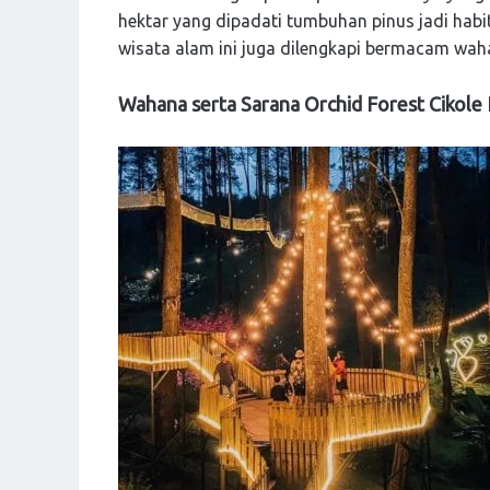
hektar yang dipadati tumbuhan pinus jadi hab
wisata alam ini juga dilengkapi bermacam waha
Wahana serta Sarana Orchid Forest Cikol