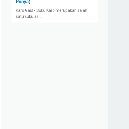
Punya)
Karo Gaul - Suku Karo merupakan salah
satu suku asl…