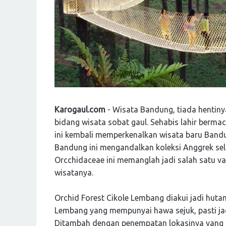
Karogaul.com
- Wisata Bandung, tiada hentiny
bidang wisata sobat gaul. Sehabis lahir berm
ini kembali memperkenalkan wisata baru Band
Bandung ini mengandalkan koleksi Anggrek sel
Orcchidaceae ini memanglah jadi salah satu va
wisatanya.
Orchid Forest Cikole Lembang diakui jadi hutan
Lembang yang mempunyai hawa sejuk, pasti jad
Ditambah dengan penempatan lokasinya yang te