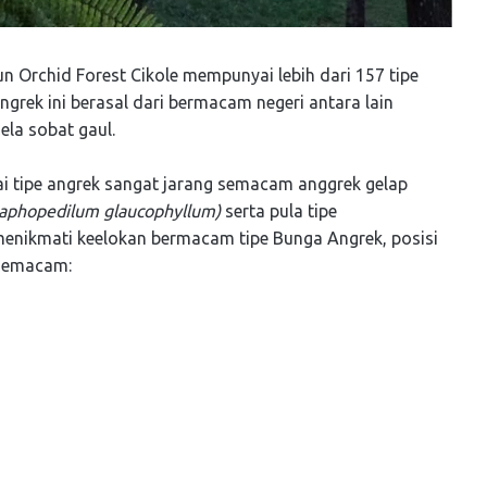
Orchid Forest Cikole mempunyai lebih dari 157 tipe
grek ini berasal dari bermacam negeri antara lain
ela sobat gaul.
pai tipe angrek sangat jarang semacam anggrek gelap
aphopedilum glaucophyllum)
serta pula tipe
menikmati keelokan bermacam tipe Bunga Angrek, posisi
 semacam: