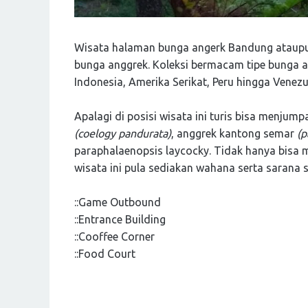
Wisata halaman bunga angerk Bandung ataupun 
bunga anggrek. Koleksi bermacam tipe bunga an
Indonesia, Amerika Serikat, Peru hingga Venezu
Apalagi di posisi wisata ini turis bisa menjum
(coelogy pandurata)
, anggrek kantong semar
(p
paraphalaenopsis laycocky. Tidak hanya bisa 
wisata ini pula sediakan wahana serta sarana
::Game Outbound
::Entrance Building
::Cooffee Corner
::Food Court