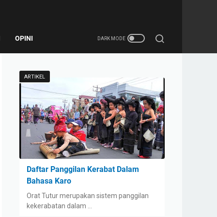
I
OPINI
ARTIKEL
Daftar Panggilan Kerabat Dalam
Bahasa Karo
Orat Tutur merupakan sistem panggilan
kekerabatan dalam …