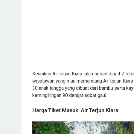
Keunikan Air terjun Kiara ialah sebab diapit 2 te
wisatawan yang mau memandang Air terjun Kiara d
30 anak tangga yang dibuat dari bambu serta ka
kemingiringan 90 derajat sobat gaul.
Harga Tiket Masuk Air Terjun Kiara