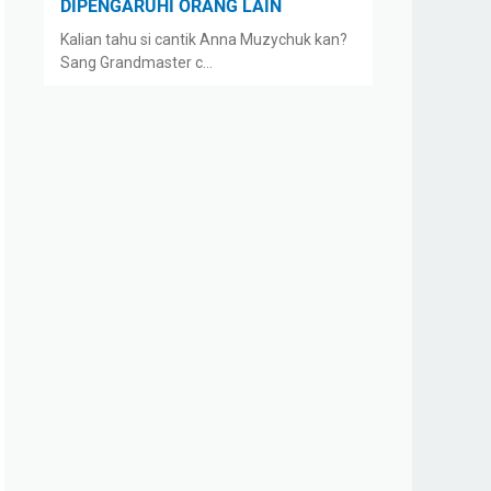
DIPENGARUHI ORANG LAIN
Kalian tahu si cantik Anna Muzychuk kan?
Sang Grandmaster c…