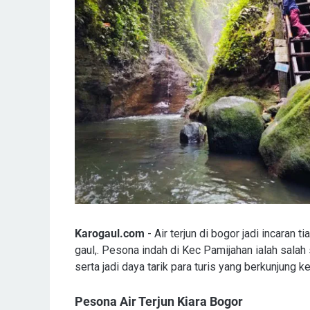
Karogaul.com
- Air terjun di bogor jadi incaran 
gaul,. Pesona indah di Kec Pamijahan ialah sala
serta jadi daya tarik para turis yang berkunjung k
Pesona Air Terjun Kiara Bogor