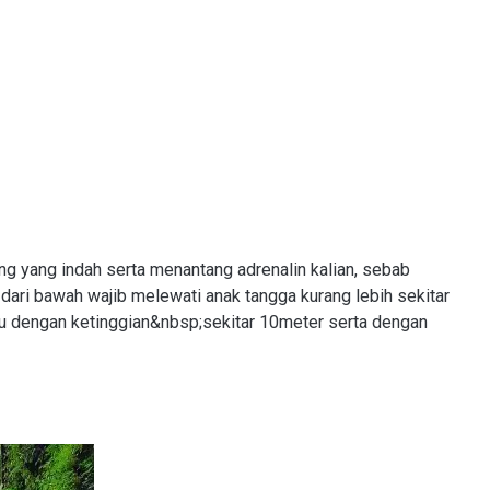
bing yang indah serta menantang adrenalin kalian, sebab
ari bawah wajib melewati anak tangga kurang lebih sekitar
yu dengan ketinggian&nbsp;sekitar 10meter serta dengan