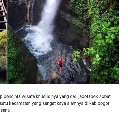
tiap pencinta wisata khusus nya yang dari jadotabek sobat
h satu kecamatan yang sangat kaya alamnya di kab bogor
esana.