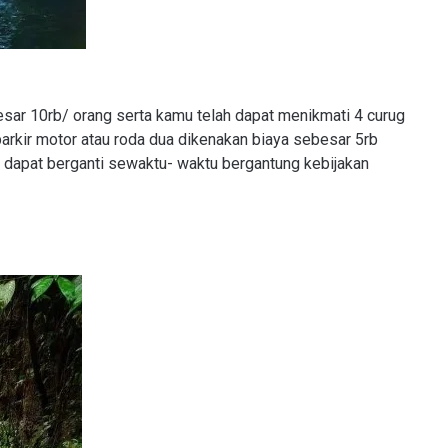
sar 10rb/ orang serta kamu telah dapat menikmati 4 curug
parkir motor atau roda dua dikenakan biaya sebesar 5rb
a dapat berganti sewaktu- waktu bergantung kebijakan