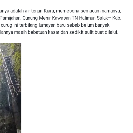
manya adalah air terjun Kiara, memesona semacam namanya,
c Pamijahan, Gunung Menir Kawasan TN Halimun Salak– Kab.
r, curug ini terbilang lumayan baru sebab belum banyak
lannya masih bebatuan kasar dan sedikit sulit buat dilalui.