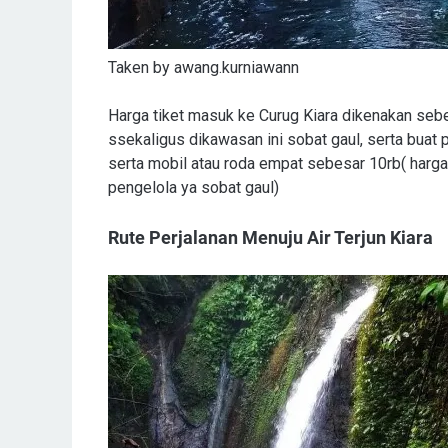
Taken by awang.kurniawann
Harga tiket masuk ke Curug Kiara dikenakan sebe
ssekaligus dikawasan ini sobat gaul, serta buat 
serta mobil atau roda empat sebesar 10rb( harg
pengelola ya sobat gaul)
Rute Perjalanan Menuju Air Terjun Kiara