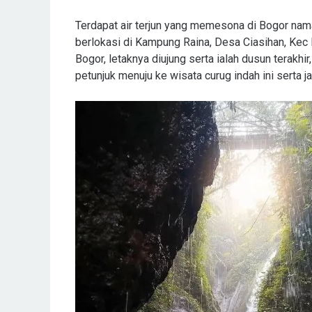
Terdapat air terjun yang memesona di Bogor na
berlokasi di Kampung Raina, Desa Ciasihan, Ke
Bogor, letaknya diujung serta ialah dusun terakhi
petunjuk menuju ke wisata curug indah ini serta ja