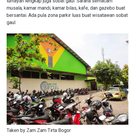
lumayan lengkap juga sobat gaul. Sarana semacam
musala, kamar mandi, kamar bilas, kafe, dan gazebo buat
bersantai. Ada pula zona parkir luas buat wisatawan sobat
gaul.
Taken by Zam Zam Tirta Bogor