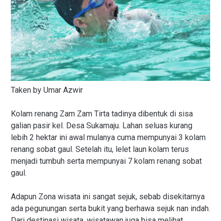
Taken by Umar Azwir
Kolam renang Zam Zam Tirta tadinya dibentuk di sisa
galian pasir kel. Desa Sukamaju. Lahan seluas kurang
lebih 2 hektar ini awal mulanya cuma mempunyai 3 kolam
renang sobat gaul. Setelah itu, lelet laun kolam terus
menjadi tumbuh serta mempunyai 7 kolam renang sobat
gaul.
Adapun Zona wisata ini sangat sejuk, sebab disekitarnya
ada pegunungan serta bukit yang berhawa sejuk nan indah.
Dari destinasi wisata, wisatawan juga bisa melihat