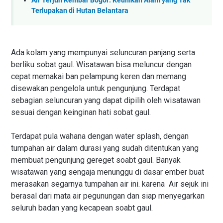
Air Terjun Kembar Bogor: Keunikan Alam yang Tak
Terlupakan di Hutan Belantara
Ada kolam yang mempunyai seluncuran panjang serta
berliku sobat gaul. Wisatawan bisa meluncur dengan
cepat memakai ban pelampung keren dan memang
disewakan pengelola untuk pengunjung. Terdapat
sebagian seluncuran yang dapat dipilih oleh wisatawan
sesuai dengan keinginan hati sobat gaul.
Terdapat pula wahana dengan water splash, dengan
tumpahan air dalam durasi yang sudah ditentukan yang
membuat pengunjung gereget soabt gaul. Banyak
wisatawan yang sengaja menunggu di dasar ember buat
merasakan segarnya tumpahan air ini. karena Air sejuk ini
berasal dari mata air pegunungan dan siap menyegarkan
seluruh badan yang kecapean soabt gaul.