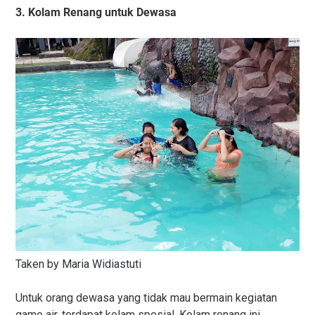
3. Kolam Renang untuk Dewasa
Taken by Maria Widiastuti
Untuk orang dewasa yang tidak mau bermain kegiatan
game air, terdapat kolam spesial. Kolam renang ini