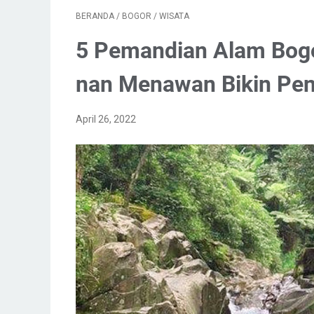
BERANDA
/
BOGOR
/
WISATA
5 Pemandian Alam Bogo
nan Menawan Bikin Pen
April 26, 2022