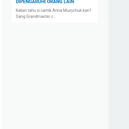
DIPENGARUHI ORANG LAIN
Kalian tahu si cantik Anna Muzychuk kan?
Sang Grandmaster c…