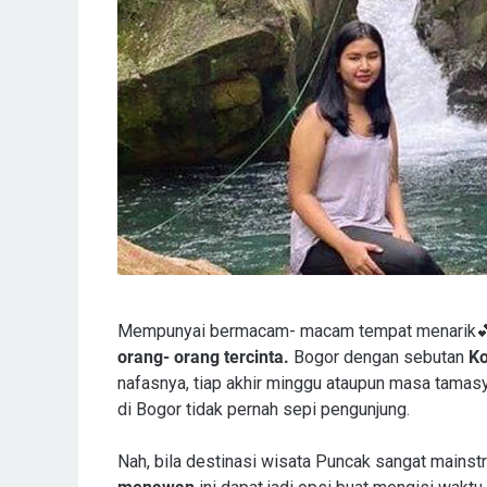
Mempunyai bermacam- macam tempat menarik💕,
orang- orang tercinta.
Bogor dengan sebutan
Ko
nafasnya, tiap akhir minggu ataupun masa tamasya
di Bogor tidak pernah sepi pengunjung.
Nah, bila destinasi wisata Puncak sangat mainst