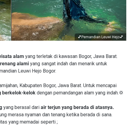
💕Pemandian Leuwi Hejo
💕
wisata alam
yang terletak di kawasan Bogor, Jawa Barat.
m renang alami
yang sangat indah dan menarik untuk
Pemandian Leuwi Hejo Bogor.
mijahan, Kabupaten Bogor, Jawa Barat. Untuk mencapai
g berkelok-kelok
dengan pemandangan alam yang indah.💢
g
yang berasal dari
air terjun yang berada di atasnya.
jung merasa nyaman dan tenang ketika berada di sana.
litas yang memadai seperti ;