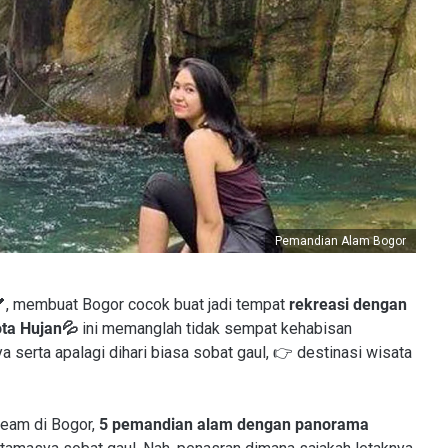
Pemandian Alam Bogor
 membuat Bogor cocok buat jadi tempat
rekreasi dengan
ta Hujan💦
ini memanglah tidak sempat kehabisan
 serta apalagi dihari biasa sobat gaul, 👉 destinasi wisata
ream di Bogor,
5 pemandian alam dengan panorama