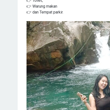
👉 Toilet,
👉 Warung makan
👉 dan Tempat parkir.