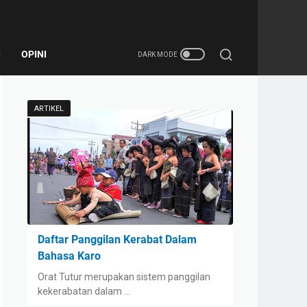
I
OPINI
ARTIKEL
Daftar Panggilan Kerabat Dalam
Bahasa Karo
Orat Tutur merupakan sistem panggilan
kekerabatan dalam …