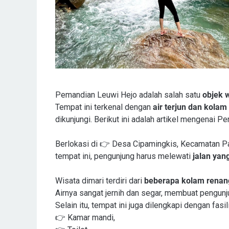
Pemandian Leuwi Hejo adalah salah satu
objek 
Tempat ini terkenal dengan
air terjun dan kola
dikunjungi. Berikut ini adalah artikel mengenai 
Berlokasi di 👉 Desa Cipamingkis, Kecamatan Pa
tempat ini, pengunjung harus melewati
jalan yan
Wisata dimari terdiri dari
beberapa kolam renan
Airnya sangat jernih dan segar, membuat pengun
Selain itu, tempat ini juga dilengkapi dengan fasi
👉 Kamar mandi,