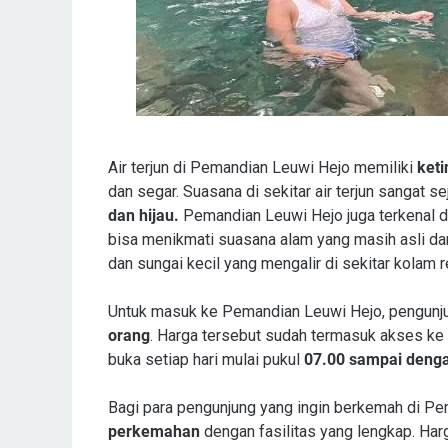
Air terjun di Pemandian Leuwi Hejo memiliki
keti
dan segar. Suasana di sekitar air terjun sangat sej
dan hijau.
Pemandian Leuwi Hejo juga terkenal d
bisa menikmati suasana alam yang masih asli d
dan sungai kecil yang mengalir di sekitar kolam 
Untuk masuk ke Pemandian Leuwi Hejo, pengunj
orang
. Harga tersebut sudah termasuk akses ke
buka setiap hari mulai pukul
07.00 sampai denga
Bagi para pengunjung yang ingin berkemah di Pe
perkemahan
dengan fasilitas yang lengkap. Har