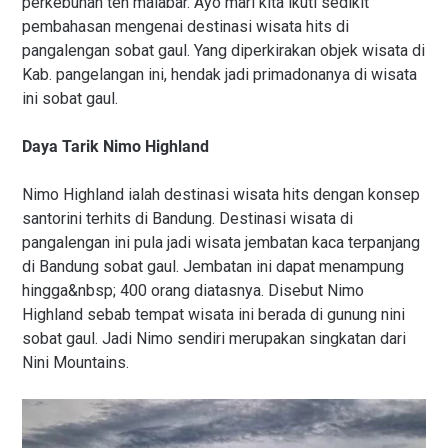
perkebunan teh malabar. Ayo mari kita ikuti sedikit
pembahasan mengenai destinasi wisata hits di
pangalengan sobat gaul. Yang diperkirakan objek wisata di
Kab. pangelangan ini, hendak jadi primadonanya di wisata
ini sobat gaul.
Daya Tarik Nimo Highland
Nimo Highland ialah destinasi wisata hits dengan konsep
santorini terhits di Bandung. Destinasi wisata di
pangalengan ini pula jadi wisata jembatan kaca terpanjang
di Bandung sobat gaul. Jembatan ini dapat menampung
hingga&nbsp; 400 orang diatasnya. Disebut Nimo
Highland sebab tempat wisata ini berada di gunung nini
sobat gaul. Jadi Nimo sendiri merupakan singkatan dari
Nini Mountains.