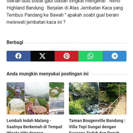
Sekian dulu sobat gaul ulasan singkat mengenai '' Nimo
Highland Bandung : Berjalan di Atas Jembatan Kaca yang
Tembus Pandang ke Bawah '' apakah soabt gual berani
melewati jembatan kaca ini ?
Berbagi
Anda mungkin menyukai postingan ini
Lembah Indah Malang -
Taman Bougenville Bandung :
Saatnya Berkemah di Tempat
Villa Tepi Sungai dengan
Wisata Hits dengan
Suasana Teduh dan Penuh