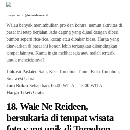
Image credit:
@samsulanwar.id
Walau banyak menimbulkan pro dan kontra, namun aktivitas di
pasar ini tetap berjalan. Ada daging yang dijual dengan diberi
bumbu seperti rica-rica, kecap atau dibakar biasa. Harga yang
ditawarkan di pasar ini konon lebih terjangkau dibandingkan
tempat lainnya. Kamu ingin melihat saja atau malah tertarik
untuk mencicipinya?
Lokasi:
Paslaten Satu, Kec. Tomohon Timur, Kota Tomohon,
Sulawesi Utara
Jam Buka:
Setiap hari, 06.00 WITA – 13.00 WITA
Harga Tiket:
Gratis
18. Wale Ne Reideen,
bersukaria di tempat wisata
foto yang unik di Tomohon