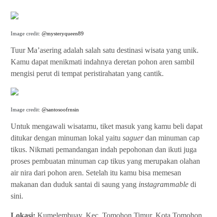
Image credit:
@mysteryqueen89
Tuur Ma’asering adalah salah satu destinasi wisata yang unik.
Kamu dapat menikmati indahnya deretan pohon aren sambil
mengisi perut di tempat peristirahatan yang cantik.
Image credit:
@santosoofrnsin
Untuk mengawali wisatamu, tiket masuk yang kamu beli dapat
ditukar dengan minuman lokal yaitu
saguer
dan minuman cap
tikus. Nikmati pemandangan indah pepohonan dan ikuti juga
proses pembuatan minuman cap tikus yang merupakan olahan
air nira dari pohon aren. Setelah itu kamu bisa memesan
makanan dan duduk santai di saung yang
instagrammable
di
sini.
Lokasi:
Kumelembuay, Kec. Tomohon Timur, Kota Tomohon,