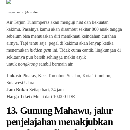
Image credit:
@axxelnn
Air Terjun Tumimperas akan menguji niat dan kekuatan
kakimu. Pasalnya kamu akan disambut sekitar 800 anak tangga
sebelum bisa memuaskan diri menikmati keindahan curahan
airnya. Tapi tentu saja, pegal di kakimu akan lenyap ketika
menemukan
hidden gem
ini. Tidak cuma cantik, lingkungan di
sekitarnya pun bersih sehingga makin asyik
untuk
nongkrong
sambil bermain air.
Lokasi:
Pinaras, Kec. Tomohon Selatan, Kota Tomohon,
Sulawesi Utara
Jam Buka:
Setiap hari, 24 jam
Harga Tiket:
Mulai dari 10,000 IDR
13. Gunung Mahawu, jalur
penjelajahan menakjubkan