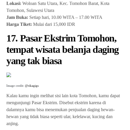
Lokasi:
Woloan Satu Utara, Kec. Tomohon Barat, Kota
Tomohon, Sulawesi Utara
Jam Buka:
Setiap hari, 10.00 WITA – 17.00 WITA
Harga Tiket:
Mulai dari 15,000 IDR
17. Pasar Ekstrim Tomohon,
tempat wisata belanja daging
yang tak biasa
Image credit:
@rikagigs
Kalau kamu ingin melihat sisi lain kota Tomohon, kamu dapat
mengunjungi Pasar Ekstrim. Disebut ekstrim karena di
dalamnya kamu bisa menemukan penjualan daging hewan-
hewan yang tidak biasa seperti ular, kelelawar, kucing dan
anjing.