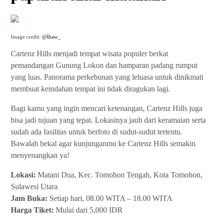
Image credit:
@lhaw_
Cartenz Hills menjadi tempat wisata populer berkat
pemandangan Gunung Lokon dan hamparan padang rumput
yang luas. Panorama perkebunan yang leluasa untuk dinikmati
membuat keindahan tempat ini tidak diragukan lagi.
Bagi kamu yang ingin mencari ketenangan, Cartenz Hills juga
bisa jadi tujuan yang tepat. Lokasinya jauh dari keramaian serta
sudah ada fasilitas untuk berfoto di sudut-sudut tertentu.
Bawalah bekal agar kunjunganmu ke Cartenz Hills semakin
menyenangkan ya!
Lokasi:
Matani Dua, Kec. Tomohon Tengah, Kota Tomohon,
Sulawesi Utara
Jam Buka:
Setiap hari, 08.00 WITA – 18.00 WITA
Harga Tiket:
Mulai dari 5,000 IDR