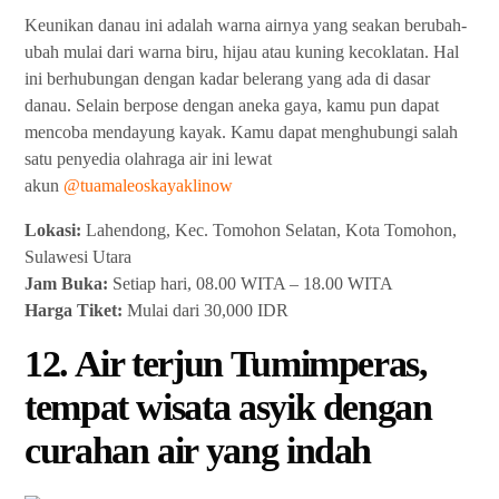
Keunikan danau ini adalah warna airnya yang seakan berubah-
ubah mulai dari warna biru, hijau atau kuning kecoklatan. Hal
ini berhubungan dengan kadar belerang yang ada di dasar
danau. Selain berpose dengan aneka gaya, kamu pun dapat
mencoba mendayung kayak. Kamu dapat menghubungi salah
satu penyedia olahraga air ini lewat
akun
@tuamaleoskayaklinow
Lokasi:
Lahendong, Kec. Tomohon Selatan, Kota Tomohon,
Sulawesi Utara
Jam Buka:
Setiap hari, 08.00 WITA – 18.00 WITA
Harga Tiket:
Mulai dari 30,000 IDR
12. Air terjun Tumimperas,
tempat wisata asyik dengan
curahan air yang indah