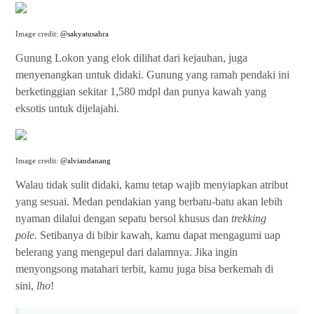
Image credit:
@sakyatusahra
Gunung Lokon yang elok dilihat dari kejauhan, juga
menyenangkan untuk didaki. Gunung yang ramah pendaki ini
berketinggian sekitar 1,580 mdpl dan punya kawah yang
eksotis untuk dijelajahi.
Image credit:
@alviandanang
Walau tidak sulit didaki, kamu tetap wajib menyiapkan atribut
yang sesuai. Medan pendakian yang berbatu-batu akan lebih
nyaman dilalui dengan sepatu bersol khusus dan
trekking
pole.
Setibanya di bibir kawah, kamu dapat mengagumi uap
belerang yang mengepul dari dalamnya. Jika ingin
menyongsong matahari terbit, kamu juga bisa berkemah di
sini,
lho
!