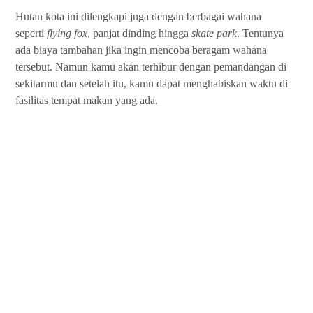
Hutan kota ini dilengkapi juga dengan berbagai wahana
seperti
flying fox
, panjat dinding hingga
skate park
. Tentunya
ada biaya tambahan jika ingin mencoba beragam wahana
tersebut. Namun kamu akan terhibur dengan pemandangan di
sekitarmu dan setelah itu, kamu dapat menghabiskan waktu di
fasilitas tempat makan yang ada.