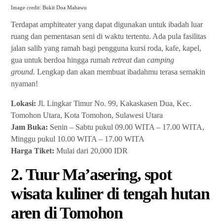
Image credit: Bukit Doa Mahawu
Terdapat amphiteater yang dapat digunakan untuk ibadah luar
ruang dan pementasan seni di waktu tertentu. Ada pula fasilitas
jalan salib yang ramah bagi pengguna kursi roda, kafe, kapel,
gua untuk berdoa hingga rumah
retreat
dan
camping
ground.
Lengkap dan akan membuat ibadahmu terasa semakin
nyaman!
Lokasi:
Jl. Lingkar Timur No. 99, Kakaskasen Dua, Kec.
Tomohon Utara, Kota Tomohon, Sulawesi Utara
Jam Buka:
Senin – Sabtu pukul 09.00 WITA – 17.00 WITA,
Minggu pukul 10.00 WITA – 17.00 WITA
Harga Tiket:
Mulai dari 20,000 IDR
2. Tuur Ma’asering, spot
wisata kuliner di tengah hutan
aren di Tomohon