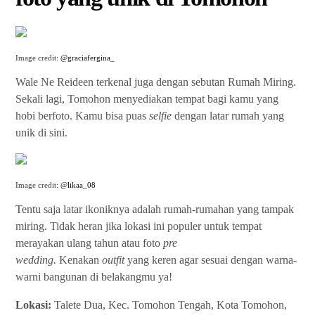
Image credit:
@graciafergina_
Wale Ne Reideen terkenal juga dengan sebutan Rumah Miring.
Sekali lagi, Tomohon menyediakan tempat bagi kamu yang
hobi berfoto. Kamu bisa puas
selfie
dengan latar rumah yang
unik di sini.
Image credit:
@likaa_08
Tentu saja latar ikoniknya adalah rumah-rumahan yang tampak
miring. Tidak heran jika lokasi ini populer untuk tempat
merayakan ulang tahun atau foto
pre
wedding.
Kenakan
outfit
yang keren agar sesuai dengan warna-
warni bangunan di belakangmu ya!
Lokasi:
Talete Dua, Kec. Tomohon Tengah, Kota Tomohon,