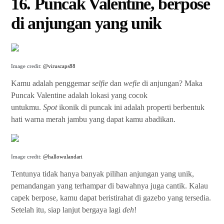
16. Puncak Valentine, berpose
di anjungan yang unik
Image credit:
@viruscaps88
Kamu adalah penggemar
selfie
dan
wefie
di anjungan? Maka
Puncak Valentine adalah lokasi yang cocok
untukmu.
Spot
ikonik di puncak ini adalah properti berbentuk
hati warna merah jambu yang dapat kamu abadikan.
Image credit:
@hallowulandari
Tentunya tidak hanya banyak pilihan anjungan yang unik,
pemandangan yang terhampar di bawahnya juga cantik. Kalau
capek berpose, kamu dapat beristirahat di gazebo yang tersedia.
Setelah itu, siap lanjut bergaya lagi
deh
!