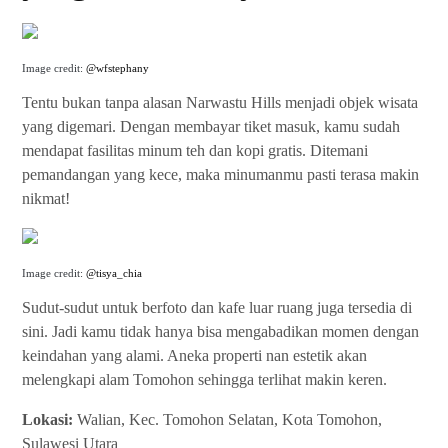
Image credit:
@wfstephany
Tentu bukan tanpa alasan Narwastu Hills menjadi objek wisata
yang digemari. Dengan membayar tiket masuk, kamu sudah
mendapat fasilitas minum teh dan kopi gratis. Ditemani
pemandangan yang kece, maka minumanmu pasti terasa makin
nikmat!
Image credit:
@tisya_chia
Sudut-sudut untuk berfoto dan kafe luar ruang juga tersedia di
sini. Jadi kamu tidak hanya bisa mengabadikan momen dengan
keindahan yang alami. Aneka properti nan estetik akan
melengkapi alam Tomohon sehingga terlihat makin keren.
Lokasi:
Walian, Kec. Tomohon Selatan, Kota Tomohon,
Sulawesi Utara