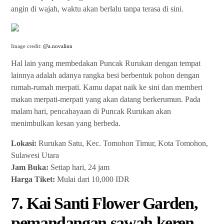
angin di wajah, waktu akan berlalu tanpa terasa di sini.
Image credit:
@a.novalinn
Hal lain yang membedakan Puncak Rurukan dengan tempat
lainnya adalah adanya rangka besi berbentuk pohon dengan
rumah-rumah merpati. Kamu dapat naik ke sini dan memberi
makan merpati-merpati yang akan datang berkerumun. Pada
malam hari, pencahayaan di Puncak Rurukan akan
menimbulkan kesan yang berbeda.
Lokasi:
Rurukan Satu, Kec. Tomohon Timur, Kota Tomohon,
Sulawesi Utara
Jam Buka:
Setiap hari, 24 jam
Harga Tiket:
Mulai dari 10,000 IDR
7. Kai Santi Flower Garden,
pemandangan sawah keren