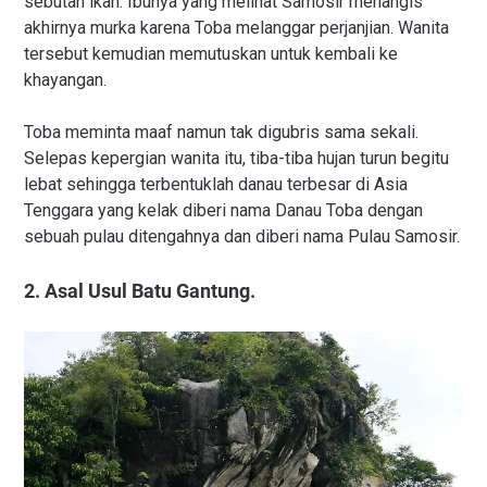
sebutan ikan. Ibunya yang melihat Samosir menangis
akhirnya murka karena Toba melanggar perjanjian. Wanita
tersebut kemudian memutuskan untuk kembali ke
khayangan.
Toba meminta maaf namun tak digubris sama sekali.
Selepas kepergian wanita itu, tiba-tiba hujan turun begitu
lebat sehingga terbentuklah danau terbesar di Asia
Tenggara yang kelak diberi nama Danau Toba dengan
sebuah pulau ditengahnya dan diberi nama Pulau Samosir.
2. Asal Usul Batu Gantung.