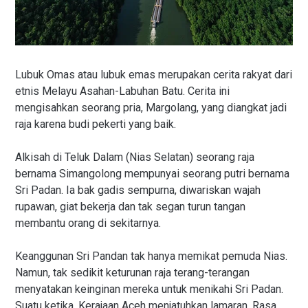
Lubuk Omas atau lubuk emas merupakan cerita rakyat dari
etnis Melayu Asahan-Labuhan Batu. Cerita ini
mengisahkan seorang pria, Margolang, yang diangkat jadi
raja karena budi pekerti yang baik.
Alkisah di Teluk Dalam (Nias Selatan) seorang raja
bernama Simangolong mempunyai seorang putri bernama
Sri Padan. Ia bak gadis sempurna, diwariskan wajah
rupawan, giat bekerja dan tak segan turun tangan
membantu orang di sekitarnya.
Keanggunan Sri Pandan tak hanya memikat pemuda Nias.
Namun, tak sedikit keturunan raja terang-terangan
menyatakan keinginan mereka untuk menikahi Sri Padan.
Suatu ketika, Kerajaan Aceh menjatuhkan lamaran. Rasa