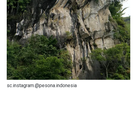
sc.instagram.@pesona.indonesia