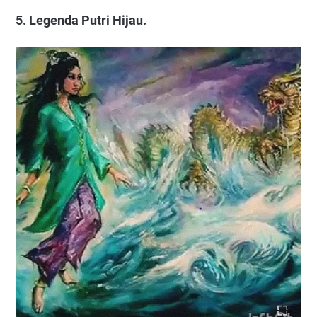
5. Legenda Putri Hijau.