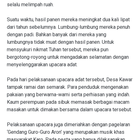
selalu melimpah ruah.
Suatu waktu, hasil panen mereka meningkat dua kali lipat
dari tahun sebelumnya. Lumbung-lumbung mereka penuh
dengan padi. Bahkan banyak dari mereka yang
lumbungnya tidak muat dengan hasil panen. Untuk
mensyukuri nikmat Tuhan tersebut, mereka pun
bergotong-royong untuk mengadakan selamatan dengan
menyelenggarakan upacara adat.
Pada hari pelaksanaan upacara adat tersebut, Desa Kawar
tampak ramai dan semarak. Para penduduk mengenakan
pakaian yang berwarna-warni serta perhiasan yang indah.
Kaum perempuan pada sibuk memasak berbagai macam
masakan untuk dimakan bersama dalam upacara tersebut.
Pelaksanaan upacara juga dimeriahkan dengan pagelaran
‘Gendang Guro-Guro Aron’ yang merupakan musik khas
masyarakat Karo. Pada pesta yang hanya dilaksanakan