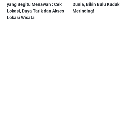
yang Begitu Menawan : Cek
Dunia, Bikin Bulu Kuduk
Lokasi, Daya Tarik dan Akses
Merinding!
Lokasi Wisata