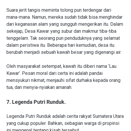
Suara jerit tangis meminta tolong pun terdengar dari
mana-mana. Namun, mereka sudah tidak bisa menghindar
dari keganasan alam yang sungguh mengerikan itu. Dalam
sekejap, Desa Kawar yang subur dan makmur tiba-tiba
tenggelam. Tak seorang pun penduduknya yang selamat
dalam peristiwa itu. Beberapa hari kemudian, desa itu
berubah menjadi sebuah kawah besar yang digenangi air.
Oleh masyarakat setempat, kawah itu diberi nama ‘Lau
Kawar’. Pesan moral dari certa ini adalah pandai
mensyukuri nikmat, menjauhi sifat durhaka kepada orang
tua, dan menyia-nyiakan amanah.
7. Legenda Putri Runduk.
Legenda Putri Runduk adalah cerita rakyat Sumatera Utara
yang cukup populer. Bahkan, sebagian warga di propinsi
ini mengenal tentang kisah tersebut.