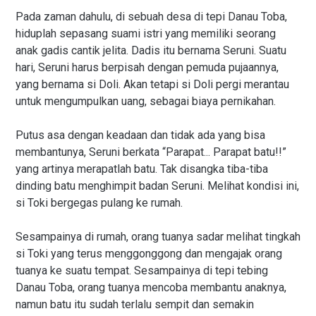
Pada zaman dahulu, di sebuah desa di tepi Danau Toba,
hiduplah sepasang suami istri yang memiliki seorang
anak gadis cantik jelita. Dadis itu bernama Seruni. Suatu
hari, Seruni harus berpisah dengan pemuda pujaannya,
yang bernama si Doli. Akan tetapi si Doli pergi merantau
untuk mengumpulkan uang, sebagai biaya pernikahan.
Putus asa dengan keadaan dan tidak ada yang bisa
membantunya, Seruni berkata “Parapat... Parapat batu!!”
yang artinya merapatlah batu. Tak disangka tiba-tiba
dinding batu menghimpit badan Seruni. Melihat kondisi ini,
si Toki bergegas pulang ke rumah.
Sesampainya di rumah, orang tuanya sadar melihat tingkah
si Toki yang terus menggonggong dan mengajak orang
tuanya ke suatu tempat. Sesampainya di tepi tebing
Danau Toba, orang tuanya mencoba membantu anaknya,
namun batu itu sudah terlalu sempit dan semakin