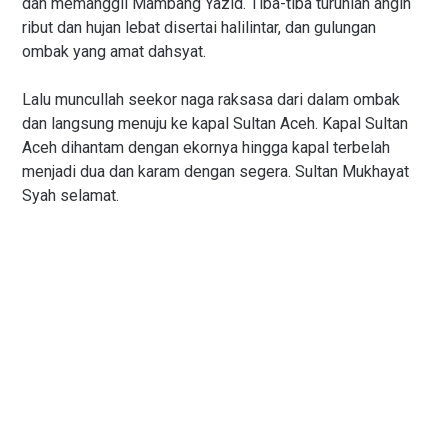
dan memanggil Mambang Yazid. Tiba-tiba turunlah angin
ribut dan hujan lebat disertai halilintar, dan gulungan
ombak yang amat dahsyat.
Lalu muncullah seekor naga raksasa dari dalam ombak
dan langsung menuju ke kapal Sultan Aceh. Kapal Sultan
Aceh dihantam dengan ekornya hingga kapal terbelah
menjadi dua dan karam dengan segera. Sultan Mukhayat
Syah selamat.