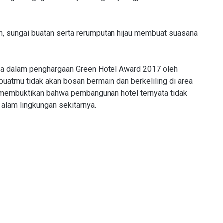
nan, sungai buatan serta rerumputan hijau membuat suasana
tama dalam penghargaan Green Hotel Award 2017 oleh
uatmu tidak akan bosan bermain dan berkeliling di area
i membuktikan bahwa pembangunan hotel ternyata tidak
alam lingkungan sekitarnya.