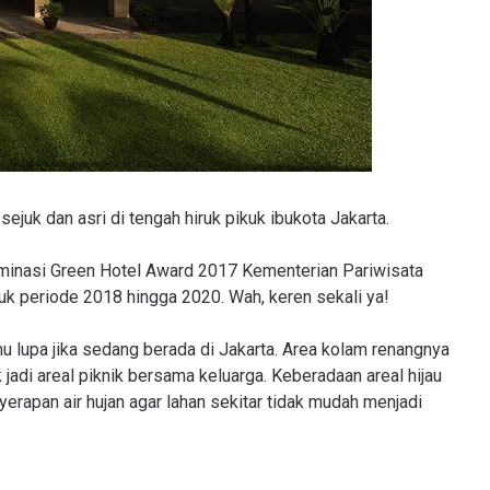
ejuk dan asri di tengah hiruk pikuk ibukota Jakarta.
inasi Green Hotel Award 2017 Kementerian Pariwisata
uk periode 2018 hingga 2020. Wah, keren sekali ya!
upa jika sedang berada di Jakarta. Area kolam renangnya
jadi areal piknik bersama keluarga. Keberadaan areal hijau
yerapan air hujan agar lahan sekitar tidak mudah menjadi