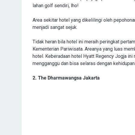
lahan golf sendiri, lho!
Area sekitar hotel yang dikelilingi oleh pepoho
menjadi sangat sejuk.
Tidak heran bila hotel ini meraih peringkat per
Kementerian Pariwisata. Areanya yang luas memb
hotel. Keberadaan hotel Hyatt Regency Jogja in
mengganggu dan bisa selaras dengan kehidupan 
2. The Dharmawangsa Jakarta