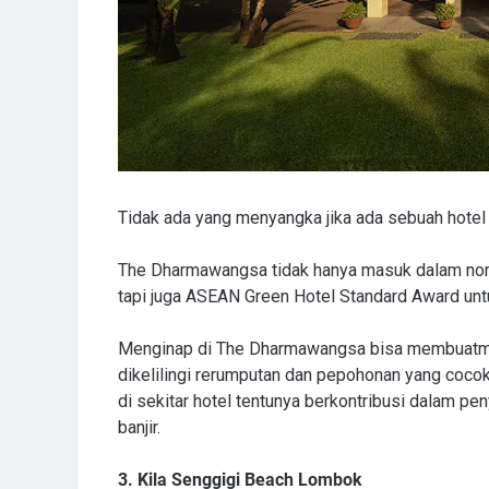
Tidak ada yang menyangka jika ada sebuah hotel s
The Dharmawangsa tidak hanya masuk dalam nom
tapi juga ASEAN Green Hotel Standard Award unt
Menginap di The Dharmawangsa bisa membuatmu l
dikelilingi rerumputan dan pepohonan yang cocok 
di sekitar hotel tentunya berkontribusi dalam pen
banjir.
3. Kila Senggigi Beach Lombok