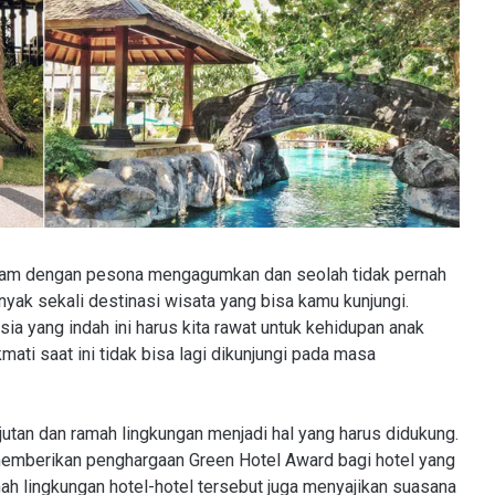
i alam dengan pesona mengagumkan dan seolah tidak pernah
anyak sekali destinasi wisata yang bisa kamu kunjungi.
ia yang indah ini harus kita rawat untuk kehidupan anak
ati saat ini tidak bisa lagi dikunjungi pada masa
jutan dan ramah lingkungan menjadi hal yang harus didukung.
memberikan penghargaan Green Hotel Award bagi hotel yang
ah lingkungan hotel-hotel tersebut juga menyajikan suasana