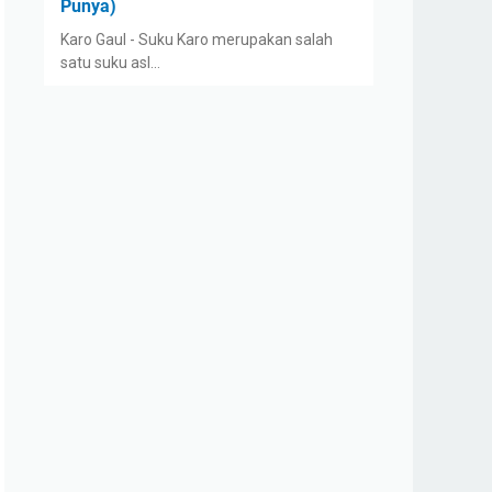
Punya)
Karo Gaul - Suku Karo merupakan salah
satu suku asl…