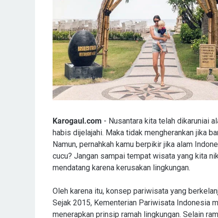
Karogaul.com
- Nusantara kita telah dikarunia
habis dijelajahi. Maka tidak mengherankan jika b
Namun, pernahkah kamu berpikir jika alam Indones
cucu? Jangan sampai tempat wisata yang kita nikm
mendatang karena kerusakan lingkungan.
Oleh karena itu, konsep pariwisata yang berkelan
Sejak 2015, Kementerian Pariwisata Indonesia 
menerapkan prinsip ramah lingkungan. Selain ram