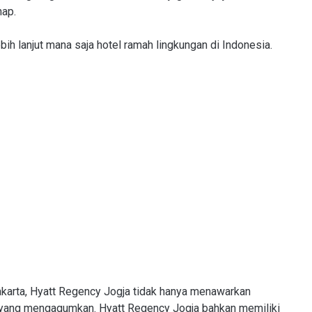
nap.
bih lanjut mana saja hotel ramah lingkungan di Indonesia.
akarta, Hyatt Regency Jogja tidak hanya menawarkan
 yang mengagumkan. Hyatt Regency Jogja bahkan memiliki