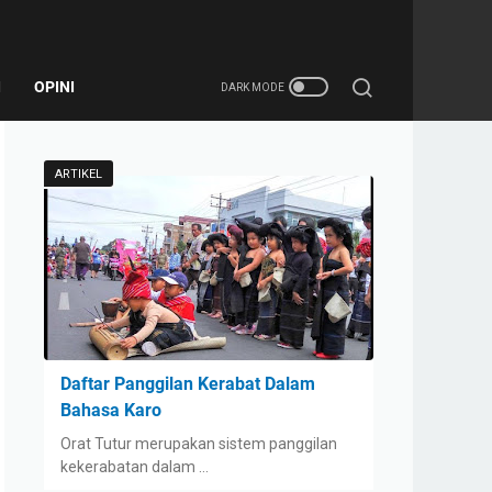
I
OPINI
ARTIKEL
Daftar Panggilan Kerabat Dalam
Bahasa Karo
Orat Tutur merupakan sistem panggilan
kekerabatan dalam …