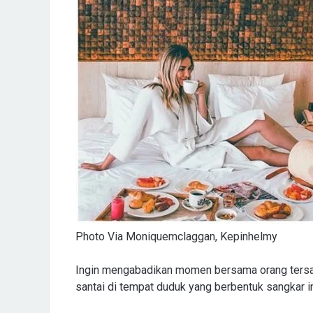
Photo Via Moniquemclaggan, Kepinhelmy
Ingin mengabadikan momen bersama orang tersay
santai di tempat duduk yang berbentuk sangkar ini