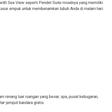
with Sea View seperti Pendet Suite misalnya yang memiliki
kasur empuk untuk membenamkan tubuh Anda di malam hari.
lam renang luar ruangan yang besar, spa, pusat kebugaran,
ntar-jemput bandara gratis.