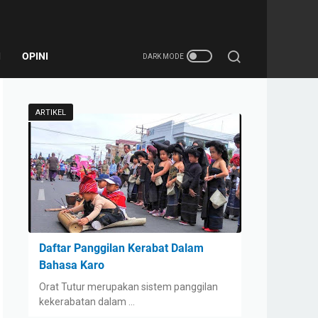
I
OPINI
ARTIKEL
Daftar Panggilan Kerabat Dalam
Bahasa Karo
Orat Tutur merupakan sistem panggilan
kekerabatan dalam …