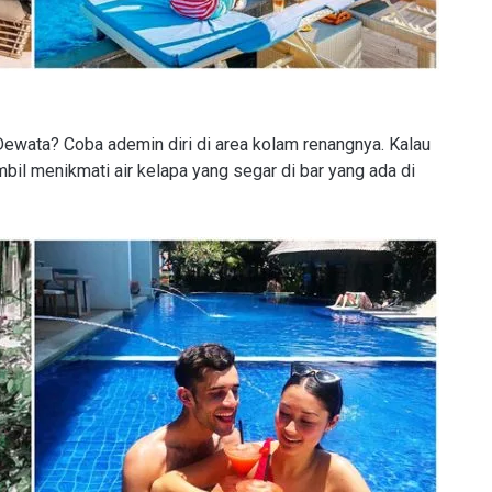
Dewata? Coba ademin diri di area kolam renangnya. Kalau
bil menikmati air kelapa yang segar di bar yang ada di