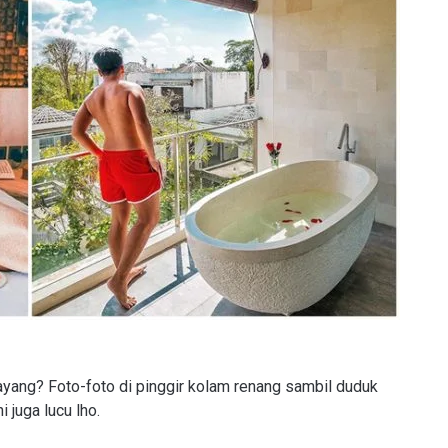
ang? Foto-foto di pinggir kolam renang sambil duduk
 juga lucu lho.