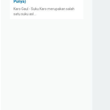
Punya)
Karo Gaul - Suku Karo merupakan salah
satu suku asl…