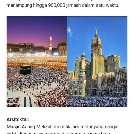
menampung hingga 900,000 jamaah dalam satu waktu.
Arsitektur:
Masjid Agung Mekkah memiliki arsitektur yang sangat
indah. Bangunannya terdiri dari berbagai jenis batu,