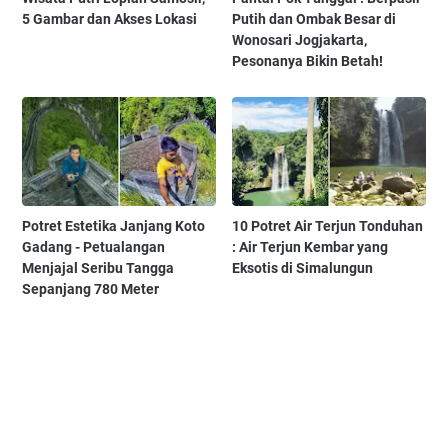
5 Gambar dan Akses Lokasi
Putih dan Ombak Besar di
Wonosari Jogjakarta,
Pesonanya Bikin Betah!
Potret Estetika Janjang Koto
10 Potret Air Terjun Tonduhan
Gadang - Petualangan
: Air Terjun Kembar yang
Menjajal Seribu Tangga
Eksotis di Simalungun
Sepanjang 780 Meter