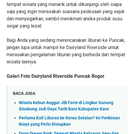
tempat wisata yang menarik untuk dikunjungi oleh siapa
saja yang ingin merasakan suasana pedesaan yang sejuk
dan menyegarkan, sambil menikmati aneka produk susu
segar yang lezat.
Bagi Anda yang sedang merencanakan liburan ke Puncak,
jangan lupa untuk mampir ke Dairyland Riverside untuk
merasakan pengalaman liburan yang berbeda dari tempat
wisata lainnya.
Galeri Foto Dairyland Riverside Puncak Bogor
BACA JUGA
Wisata Kebun Anggur JIB Farm di Lingkar Gunung
Sinabung Jadi Daya Tarik Baru Kabupaten Karo
Pertama Kali Liburan ke Korea Selatan? Ini Perkiraan
Biaya yang Perlu Disiapkan
Dago Dream Park: Tempat Wisata Keluarga Seru dan