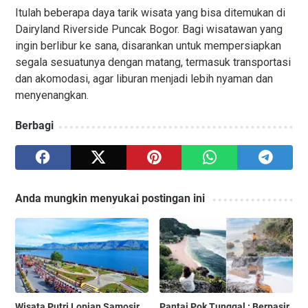
Itulah beberapa daya tarik wisata yang bisa ditemukan di
Dairyland Riverside Puncak Bogor. Bagi wisatawan yang
ingin berlibur ke sana, disarankan untuk mempersiapkan
segala sesuatunya dengan matang, termasuk transportasi
dan akomodasi, agar liburan menjadi lebih nyaman dan
menyenangkan.
Berbagi
Anda mungkin menyukai postingan ini
Wisata Putri Lopian Samosir,
Pantai Pok Tunggal : Berpasir