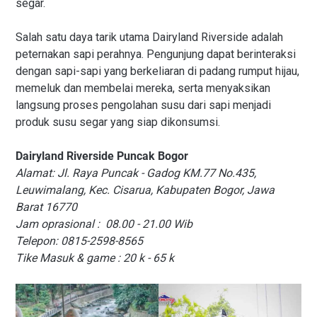
segar.
Salah satu daya tarik utama Dairyland Riverside adalah
peternakan sapi perahnya. Pengunjung dapat berinteraksi
dengan sapi-sapi yang berkeliaran di padang rumput hijau,
memeluk dan membelai mereka, serta menyaksikan
langsung proses pengolahan susu dari sapi menjadi
produk susu segar yang siap dikonsumsi.
Dairyland Riverside Puncak Bogor
Alamat: Jl. Raya Puncak - Gadog KM.77 No.435,
Leuwimalang, Kec. Cisarua, Kabupaten Bogor, Jawa
Barat 16770
Jam oprasional : 08.00 - 21.00 Wib
Telepon: 0815-2598-8565
Tike Masuk & game : 20 k - 65 k