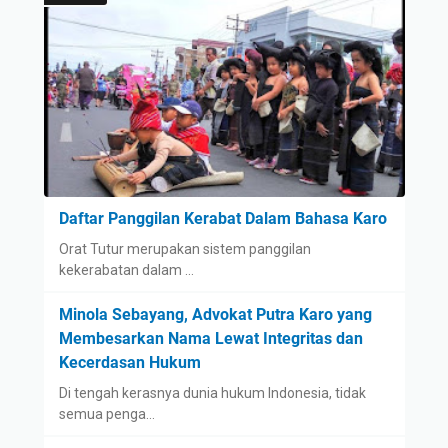
Daftar Panggilan Kerabat Dalam Bahasa Karo
Orat Tutur merupakan sistem panggilan
kekerabatan dalam …
Minola Sebayang, Advokat Putra Karo yang
Membesarkan Nama Lewat Integritas dan
Kecerdasan Hukum
Di tengah kerasnya dunia hukum Indonesia, tidak
semua penga…