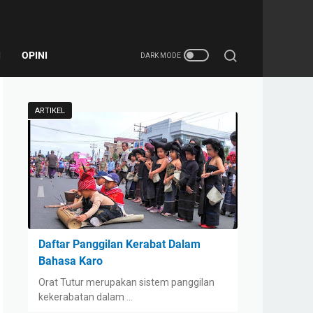
I
OPINI
ARTIKEL
Daftar Panggilan Kerabat Dalam
Bahasa Karo
Orat Tutur merupakan sistem panggilan
kekerabatan dalam …