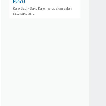
Punya)
Karo Gaul - Suku Karo merupakan salah
satu suku asl…