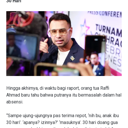
30 Hari
Hingga akhirnya, di waktu bagi raport, orang tua Raffi
Ahmad baru tahu bahwa putranya itu bermasalah dalam hal
absensi.
“Sampe ujung-ujungnya pas terima repot, ‘nih bu, anak ibu
30 hari’. ‘apanya? izinnya?’ ‘masuknya’. 30 hari doang gua