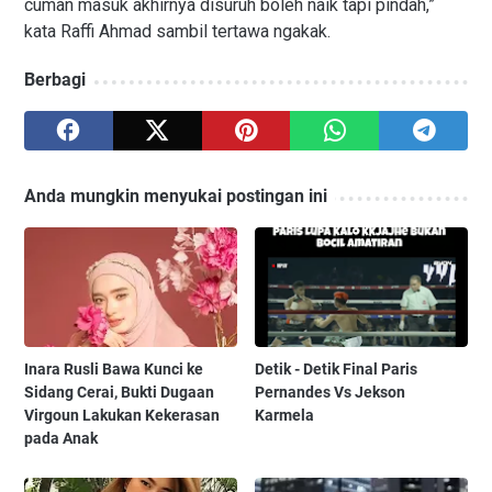
cuman masuk akhirnya disuruh boleh naik tapi pindah,”
kata Raffi Ahmad sambil tertawa ngakak.
Berbagi
Anda mungkin menyukai postingan ini
Inara Rusli Bawa Kunci ke
Detik - Detik Final Paris
Sidang Cerai, Bukti Dugaan
Pernandes Vs Jekson
Virgoun Lakukan Kekerasan
Karmela
pada Anak