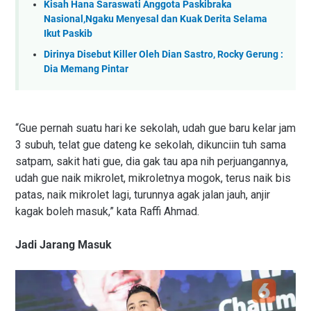
Kisah Hana Saraswati Anggota Paskibraka
Nasional,Ngaku Menyesal dan Kuak Derita Selama
Ikut Paskib
Dirinya Disebut Killer Oleh Dian Sastro, Rocky Gerung :
Dia Memang Pintar
“Gue pernah suatu hari ke sekolah, udah gue baru kelar jam
3 subuh, telat gue dateng ke sekolah, dikunciin tuh sama
satpam, sakit hati gue, dia gak tau apa nih perjuangannya,
udah gue naik mikrolet, mikroletnya mogok, terus naik bis
patas, naik mikrolet lagi, turunnya agak jalan jauh, anjir
kagak boleh masuk,” kata Raffi Ahmad.
Jadi Jarang Masuk