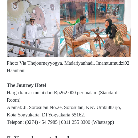
Photo Via Thejourneyyogya, Madariyanhadi, Imamturmudzi02,
Haanhani
The Journey Hotel
Harga kamar mulai dari Rp262.000 per malam (Standard
Room)
Alamat: Jl. Sorosutan No.2e, Sorosutan, Kec. Umbulharjo,
Kota Yogyakarta, DI Yogyakarta 55162.
Telepon: (0274) 454 7985 | 0811 255 8300 (Whatsapp)