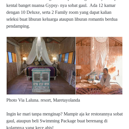
kental banget nuansa Gypsy- nya sobat gaul. Ada 12 kamar
dengan 10 Deluxe, serta 2 Family room yang dapat kalian
seleksi buat liburan keluarga ataupun liburan romantis berdua
pendamping.
Photo Via Laluna. resort, Maretayolanda
Ingin ke mari tanpa menginap? Mampir aja ke restorannya sobat
gaul, ataupun beli Swimming Package buat berenang di
kolamnya yang kece abis!