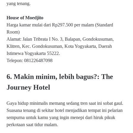
yang tenang.
House of Moedjito
Harga kamar mulai dari Rp297.500 per malam (Standard
Room)
Alamat: Jalan Tribrata I No. 3, Balapan, Gondokusuman,
Klitren, Kec. Gondokusuman, Kota Yogyakarta, Daerah
Istimewa Yogyakarta 55222.
Telepon: 081226487098
6. Makin minim, lebih bagus?: The
Journey Hot
el
Gaya hidup minimalis memang sedang tren saat ini sobat gaul.
Suasana tenang di sekitar hotel menjadikan tempat ini pelarian
sempurna untuk kamu yang ingin menepi dari hiruk pikuk
perkotaan saat tidur malam.