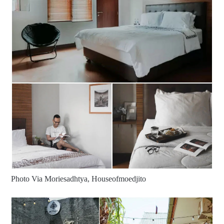
Photo Via Moriesadhtya, Houseofmoedjito