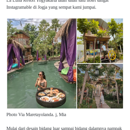
La Luna Resort Yogyakarta ialah salah satu hotel sangat
Instagramable di Jogja yang sempat kami jumpai.
Photo Via Maretayolanda. j, Mia
Mulai dari desain bidang luar sampai bidang dalamnya nampak