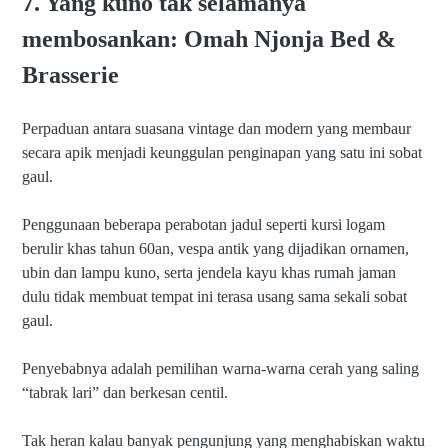
7. Yang kuno tak selamanya
membosankan: Omah Njonja Bed &
Brasserie
Perpaduan antara suasana vintage dan modern yang membaur
secara apik menjadi keunggulan penginapan yang satu ini sobat
gaul.
Penggunaan beberapa perabotan jadul seperti kursi logam
berulir khas tahun 60an, vespa antik yang dijadikan ornamen,
ubin dan lampu kuno, serta jendela kayu khas rumah jaman
dulu tidak membuat tempat ini terasa usang sama sekali sobat
gaul.
Penyebabnya adalah pemilihan warna-warna cerah yang saling
“tabrak lari” dan berkesan centil.
Tak heran kalau banyak pengunjung yang menghabiskan waktu