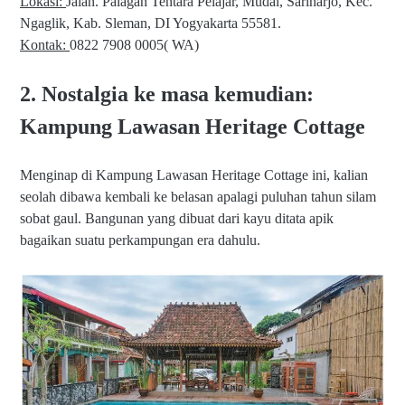
Lokasi:
Jalan. Palagan Tentara Pelajar, Mudal, Sariharjo, Kec.
Ngaglik, Kab. Sleman, DI Yogyakarta 55581.
Kontak:
0822 7908 0005( WA)
2. Nostalgia ke masa kemudian:
Kampung Lawasan Heritage Cottage
Menginap di Kampung Lawasan Heritage Cottage ini, kalian
seolah dibawa kembali ke belasan apalagi puluhan tahun silam
sobat gaul. Bangunan yang dibuat dari kayu ditata apik
bagaikan suatu perkampungan era dahulu.