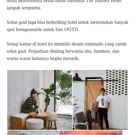
detail aksesorisnya benar-benar membuat The Journey Hotel
tampak sempurna.
Sobat gaul juga bisa berkeliling hotel untuk menemukan banyak
spot Instagramable untuk foto OOTD.
Setiap kamar di hotel ini memiliki desain minimalis yang cantik
sobat gaul. Perpaduan dinding berwarna abu, furniture, dan
warna warni lantainya begitu menarik.