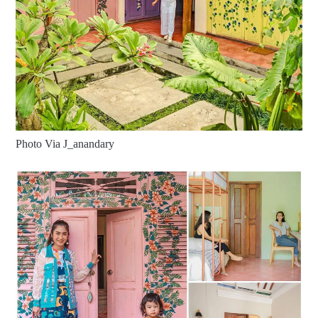
Photo Via J_anandary