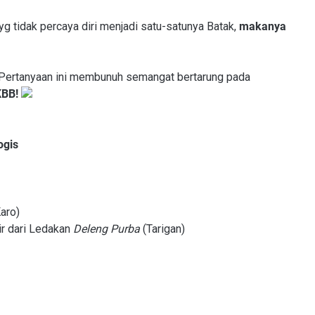
 yg tidak percaya diri menjadi satu-satunya Batak,
makanya
 Pertanyaan ini membunuh semangat bertarung pada
KBB!
ogis
aro)
ir dari Ledakan
Deleng Purba
(Tarigan)