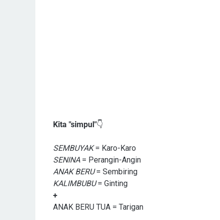
Kita "simpul"
👇
SEMBUYAK
= Karo-Karo
SENINA
= Perangin-Angin
ANAK BERU
= Sembiring
KALIMBUBU
= Ginting
+
ANAK BERU TUA = Tarigan