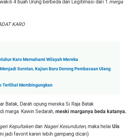
akili 4 buah Urung berbeda dan Legitimasi dari 1
merga
.
ADAT KARO
Leluhur Karo Memahami Wilayah Mereka
i Menjadi Sorotan, Kajian Baru Dorong Pembacaan Ulang
ro Terlihat Membingungkan
 Batak, Darah opung mereka Si Raja Batak
 marga. Kawin Sedarah,
meski marganya beda katanya.
geri Kepultaken
dan
Nageri Kesunduten
, maka helai
Uis
ini jadi favorit karen lebih gampang dicari)