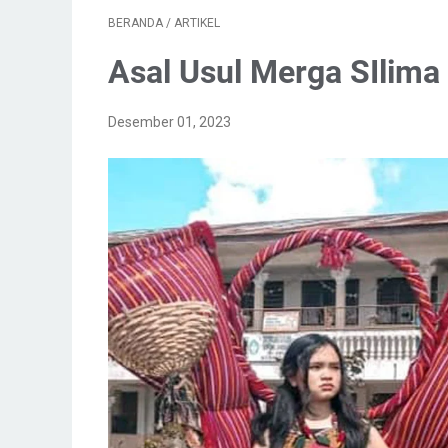
BERANDA
/
ARTIKEL
Asal Usul Merga SIlima
Desember 01, 2023