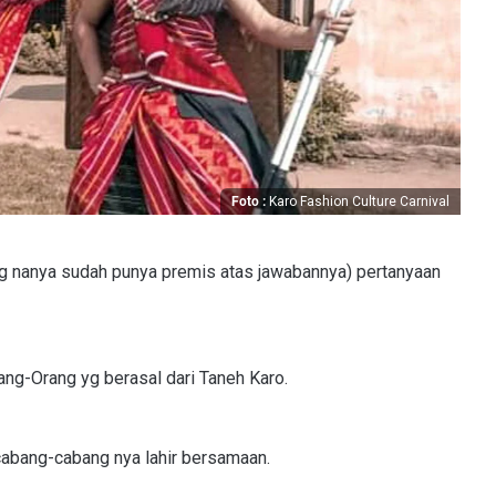
Foto :
Karo Fashion Culture Carnival
ng nanya sudah punya premis atas jawabannya) pertanyaan
ang-Orang yg berasal dari Taneh Karo.
 cabang-cabang nya lahir bersamaan.