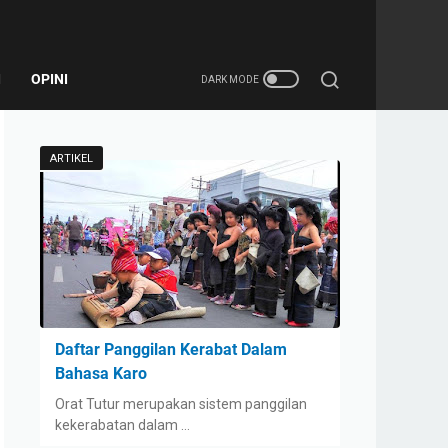
I
OPINI
ARTIKEL
Daftar Panggilan Kerabat Dalam
Bahasa Karo
Orat Tutur merupakan sistem panggilan
kekerabatan dalam …