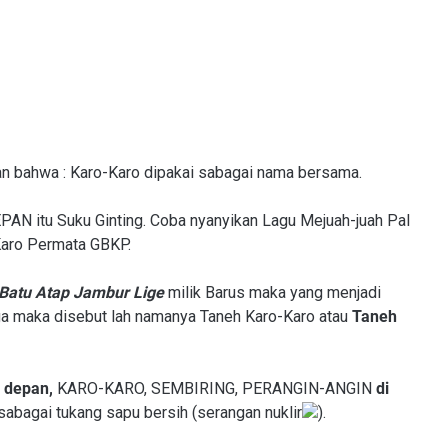
tan bahwa : Karo-Karo dipakai sabagai nama bersama.
AN itu Suku Ginting. Coba nyanyikan Lagu Mejuah-juah Pal
 Karo Permata GBKP.
Batu Atap Jambur Lige
milik Barus maka yang menjadi
ga maka disebut lah namanya Taneh Karo-Karo atau
Taneh
i depan,
KARO-KARO, SEMBIRING, PERANGIN-ANGIN
di
sabagai tukang sapu bersih (serangan nuklir
).