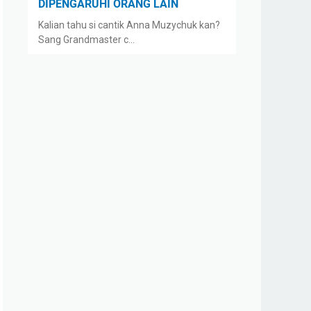
DIPENGARUHI ORANG LAIN
Kalian tahu si cantik Anna Muzychuk kan?
Sang Grandmaster c…