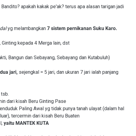
andito? apakah kakak pe'ak? terus apa alasan tarigan jadi
dal
yg melambangkan
7 sistem pernikanan Suku Karo.
 Ginting kepada 4 Merga lain, dst
bakti, Bangun dan Sebayang, Sebayang dan Kutabuluh)
dua jari,
sejengkal = 5 jari, dan ukuran 7 jari ialah panjang
 tsb.
in dari kisah Beru Ginting Pase
enduduk Paling Awal yg tidak punya tanah ulayat (dalam hal
ar), tercermin dari kisah Beru Buaten
l,
yaitu MANTEK KUTA