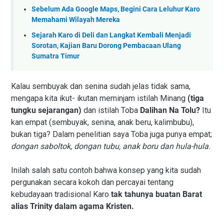
Sebelum Ada Google Maps, Begini Cara Leluhur Karo
Memahami Wilayah Mereka
Sejarah Karo di Deli dan Langkat Kembali Menjadi
Sorotan, Kajian Baru Dorong Pembacaan Ulang
Sumatra Timur
Kalau sembuyak dan senina sudah jelas tidak sama,
mengapa kita ikut- ikutan meminjam istilah Minang
(tiga
tungku sejarangan)
dan istilah Toba
Dalihan Na Tolu?
Itu
kan empat (sembuyak, senina, anak beru, kalimbubu),
bukan tiga? Dalam penelitian saya Toba juga punya empat;
dongan saboltok, dongan tubu, anak boru dan hula-hula.
Inilah salah satu contoh bahwa konsep yang kita sudah
pergunakan secara kokoh dan percayai tentang
kebudayaan tradisional Karo
tak tahunya buatan Barat
alias Trinity dalam agama Kristen.