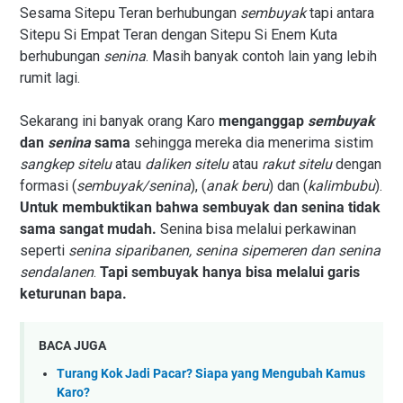
Sesama Sitepu Teran berhubungan
sembuyak
tapi antara
Sitepu Si Empat Teran dengan Sitepu Si Enem Kuta
berhubungan
senina
. Masih banyak contoh lain yang lebih
rumit lagi.
Sekarang ini banyak orang Karo
menganggap
sembuyak
dan
senina
sama
sehingga mereka dia menerima sistim
sangkep sitelu
atau
daliken sitelu
atau
rakut sitelu
dengan
formasi (
sembuyak/senina
), (
anak beru
) dan (
kalimbubu
).
Untuk membuktikan bahwa sembuyak dan senina tidak
sama sangat mudah.
Senina bisa melalui perkawinan
seperti
senina siparibanen, senina sipemeren dan senina
sendalanen
.
Tapi sembuyak hanya bisa melalui garis
keturunan bapa.
BACA JUGA
Turang Kok Jadi Pacar? Siapa yang Mengubah Kamus
Karo?