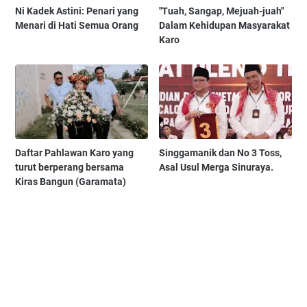
Ni Kadek Astini: Penari yang
"Tuah, Sangap, Mejuah-juah"
Menari di Hati Semua Orang
Dalam Kehidupan Masyarakat
Karo
Daftar Pahlawan Karo yang
Singgamanik dan No 3 Toss,
turut berperang bersama
Asal Usul Merga Sinuraya.
Kiras Bangun (Garamata)