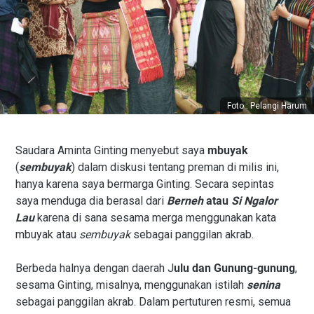
Foto : Pelangi Harum
Saudara Aminta Ginting menyebut saya
mbuyak
(
sembuyak
) dalam diskusi tentang preman di milis ini,
hanya karena saya bermarga Ginting. Secara sepintas
saya menduga dia berasal dari
Berneh
atau
Si Ngalor
Lau
karena di sana sesama merga menggunakan kata
mbuyak atau
sembuyak
sebagai panggilan akrab.
Berbeda halnya dengan daerah J
ulu dan Gunung-gunung
,
sesama Ginting, misalnya, menggunakan istilah
senina
sebagai panggilan akrab. Dalam pertuturen resmi, semua