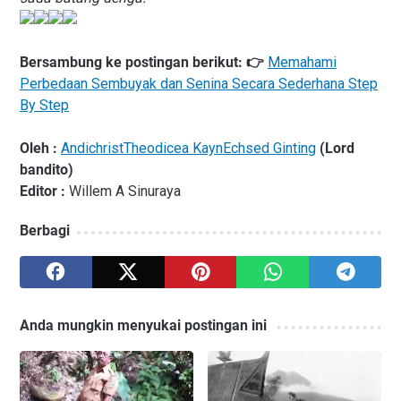
Bersambung ke postingan berikut: 👉
Memahami
Perbedaan Sembuyak dan Senina Secara Sederhana Step
By Step
Oleh :
AndichristTheodicea KaynEchsed Ginting
(Lord
bandito)
Editor :
Willem A Sinuraya
Berbagi
Anda mungkin menyukai postingan ini