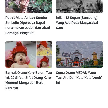
Potret Mata Air Lau Sumbul
Inilah 12 Sopan (Sumbang)
Simbelin Dipercaya Dapat
Yang Ada Pada Masyarakat
Pertemukan Jodoh dan Obati
Karo
Berbagai Penyakit
Banyak Orang Karo Belum Tau
Cuma Orang MEDAN Yang
Ini, 20 Sifat - Sifat Orang Karo
Tau, Arti Dari Kata Kata "Aneh"
Menurut Merga dan Bere -
Ini
Berenya