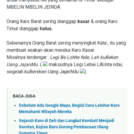
MBELIN MBELIN JEINDA.
Orang Karo Barat sering dianggap
kasar
& orang Karo
Timur dianggap
halus.
Sebenarnya Orang Barat sering menyingkat Kata , itu yang
membuat seakan-akan mereka Karo Kasar.
Misalnya terdengar :
Legi Be LoNte Nde
,
Lah kuBeken
Uang JajanMu.
(
maksudnya Legi Lebai LAUnta ndai,
segelah kuBereken Uang JajanNdu
) .
BACA JUGA
Sebelum Ada Google Maps, Begini Cara Leluhur Karo
Memahami Wilayah Mereka
Sejarah Karo di Deli dan Langkat Kembali Menjadi
Sorotan, Kajian Baru Dorong Pembacaan Ulang
Sumatra Timur