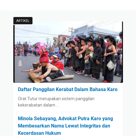
ARTIKEL
Daftar Panggilan Kerabat Dalam Bahasa Karo
Orat Tutur merupakan sistem panggilan
kekerabatan dalam …
Minola Sebayang, Advokat Putra Karo yang
Membesarkan Nama Lewat Integritas dan
Kecerdasan Hukum