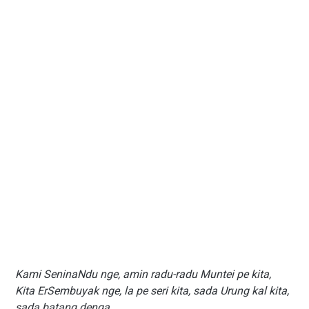
Kami SeninaNdu nge, amin radu-radu Muntei pe kita,
Kita ErSembuyak nge, la pe seri kita, sada Urung kal kita,
sada batang denga.