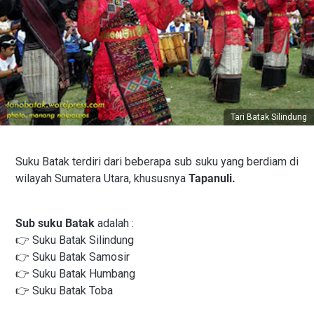
Tari Batak Silindung
Suku Batak terdiri dari beberapa sub suku yang berdiam di
wilayah Sumatera Utara, khususnya
Tapanuli.
Sub suku Batak
adalah :
👉 Suku Batak Silindung
👉 Suku Batak Samosir
👉 Suku Batak Humbang
👉 Suku Batak Toba