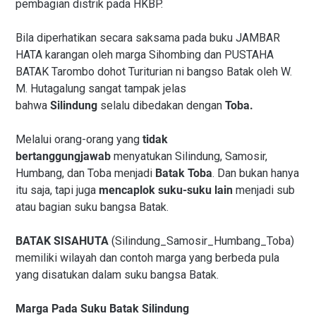
pembagian distrik pada HKBP.
Bila diperhatikan secara saksama pada buku JAMBAR
HATA karangan oleh marga Sihombing dan PUSTAHA
BATAK Tarombo dohot Turiturian ni bangso Batak oleh W.
M. Hutagalung sangat tampak jelas
bahwa
Silindung
selalu dibedakan dengan
Toba.
Melalui orang-orang yang
tidak
bertanggungjawab
menyatukan Silindung, Samosir,
Humbang, dan Toba menjadi
Batak Toba
. Dan bukan hanya
itu saja, tapi juga
mencaplok suku-suku lain
menjadi sub
atau bagian suku bangsa Batak.
BATAK SISAHUTA
(Silindung_Samosir_Humbang_Toba)
memiliki wilayah dan contoh marga yang berbeda pula
yang disatukan dalam suku bangsa Batak.
Marga Pada Suku Batak Silindung