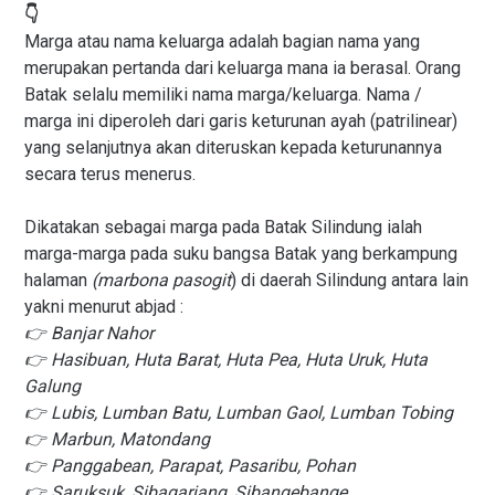
👇
Marga atau nama keluarga adalah bagian nama yang
merupakan pertanda dari keluarga mana ia berasal. Orang
Batak selalu memiliki nama marga/keluarga. Nama /
marga ini diperoleh dari garis keturunan ayah (patrilinear)
yang selanjutnya akan diteruskan kepada keturunannya
secara terus menerus.
Dikatakan sebagai marga pada Batak Silindung ialah
marga-marga pada suku bangsa Batak yang berkampung
halaman
(marbona pasogit
) di daerah Silindung antara lain
yakni menurut abjad :
👉 Banjar Nahor
👉 Hasibuan, Huta Barat, Huta Pea, Huta Uruk, Huta
Galung
👉 Lubis, Lumban Batu, Lumban Gaol, Lumban Tobing
👉 Marbun, Matondang
👉 Panggabean, Parapat, Pasaribu, Pohan
👉 Saruksuk, Sibagariang, Sibangebange,