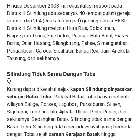
Hingga Desember 2008 ini, rekapitulasi ressort pada
Distrik II Silindung ada sebanyak 40 (empat puluh) gereja
ressort dan 204 (dua ratus empat) gedung gereja HKBP.
Distrik II Silindung meliputi Huta Raja, Dolok Imun,
Naipospos Tonga, Sipoholon, Pearaja, Huta Barat, Siatas
Barita, Onan Hasang, Silangkitang, Pahae, Simangumban,
Pangaribuan, Garoga, Sipahutar, Banua Rea, Janji Angkola,
Tarutung, dan sekitarnya.
Silindung Tidak Sama Dengan Toba
👇
Kurang dapat diketahui sejak
kapan Silindung dinyatakan
sebagai Batak Toba
. Padahal Batak Toba hanya meliputi
wilayah Balige, Porsea, Laguboti, Parsoburan, Silaen,
Sigumpar, Lumban Julu, Ajibata, Uluan, Pintu Pohan, dan
sekitarnya. Sedangkan Batak Silindung tidak sama dengan
Batak Toba. Silindung telah menjadi wilayah yang berbeda
dengan Toba sejak
zaman Kerajaan Batak
hingga