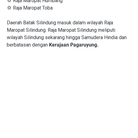
💢 Raja Maropat Humbang
💢 Raja Maropat Toba
Daerah Batak Silindung masuk dalam wilayah Raja
Maropat Silindung. Raja Maropat Silindung meliputi
wilayah Silindung sekarang hingga Samudera Hindia dan
berbatasan dengan
Kerajaan Pagaruyung.