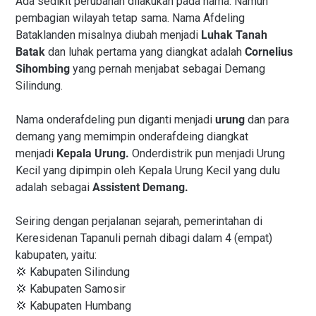
Ada sedikit perubahan dilakukan pada nama. Namun
pembagian wilayah tetap sama. Nama Afdeling
Bataklanden misalnya diubah menjadi
Luhak Tanah
Batak
dan luhak pertama yang diangkat adalah
Cornelius
Sihombing
yang pernah menjabat sebagai Demang
Silindung.
Nama onderafdeling pun diganti menjadi
urung
dan para
demang yang memimpin onderafdeing diangkat
menjadi
Kepala Urung.
Onderdistrik pun menjadi Urung
Kecil yang dipimpin oleh Kepala Urung Kecil yang dulu
adalah sebagai
Assistent Demang.
Seiring dengan perjalanan sejarah, pemerintahan di
Keresidenan Tapanuli pernah dibagi dalam 4 (empat)
kabupaten, yaitu:
💢 Kabupaten Silindung
💢 Kabupaten Samosir
💢 Kabupaten Humbang