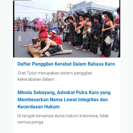
Daftar Panggilan Kerabat Dalam Bahasa Karo
Orat Tutur merupakan sistem panggilan
kekerabatan dalam …
Minola Sebayang, Advokat Putra Karo yang
Membesarkan Nama Lewat Integritas dan
Kecerdasan Hukum
Di tengah kerasnya dunia hukum Indonesia, tidak
semua penga…