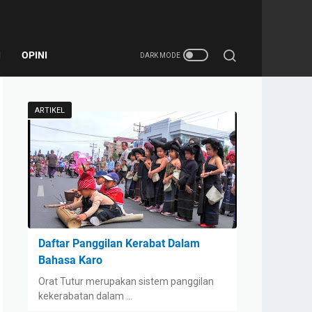
I
OPINI
ARTIKEL
Daftar Panggilan Kerabat Dalam
Bahasa Karo
Orat Tutur merupakan sistem panggilan
kekerabatan dalam …