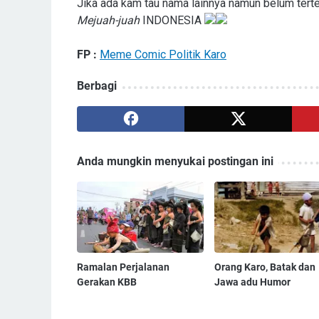
Jika ada kam tau nama lainnya namun belum terter
Mejuah-juah
INDONESIA
FP :
Meme Comic Politik Karo
Berbagi
Anda mungkin menyukai postingan ini
Ramalan Perjalanan
Orang Karo, Batak dan
Gerakan KBB
Jawa adu Humor