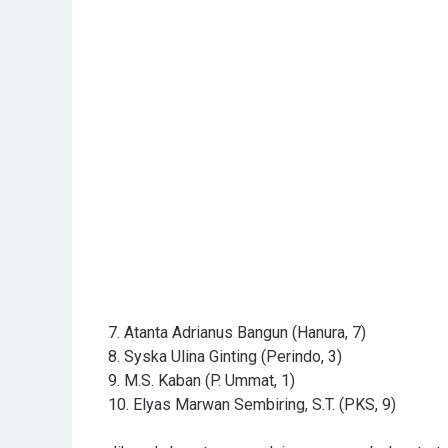
7. Atanta Adrianus Bangun (Hanura, 7)
8. Syska Ulina Ginting (Perindo, 3)
9. M.S. Kaban (P. Ummat, 1)
10. Elyas Marwan Sembiring, S.T. (PKS, 9)