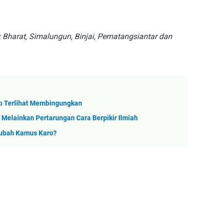
k Bharat, Simalungun, Binjai, Pematangsiantar dan
ro Terlihat Membingungkan
 Melainkan Pertarungan Cara Berpikir Ilmiah
gubah Kamus Karo?