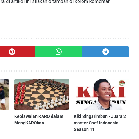
a di artikel ini silakan ditambah di kolom komentar.
Kepiawaian KARO dalam
Kiki Singarimbun - Juara 2
MengKAROkan
master Chef Indonesia
Season 11