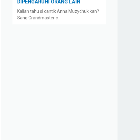
DIPENGARUHI ORANG LAIN
Kalian tahu si cantik Anna Muzychuk kan?
Sang Grandmaster c…