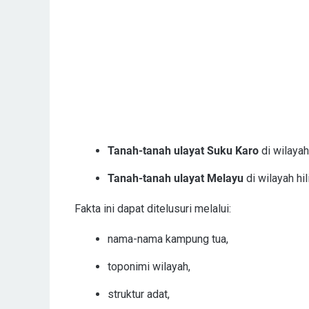
Tanah-tanah ulayat Suku Karo
di wilayah
Tanah-tanah ulayat Melayu
di wilayah hili
Fakta ini dapat ditelusuri melalui:
nama-nama kampung tua,
toponimi wilayah,
struktur adat,