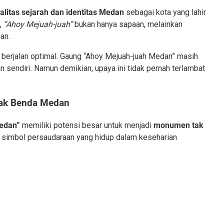
alitas sejarah dan identitas Medan
sebagai kota yang lahir
,
“Ahoy Mejuah-juah”
bukan hanya sapaan, melainkan
an.
berjalan optimal. Gaung “Ahoy Mejuah-juah Medan” masih
 sendiri. Namun demikian, upaya ini tidak pernah terlambat
ak Benda Medan
edan”
memiliki potensi besar untuk menjadi
monumen tak
simbol persaudaraan yang hidup dalam keseharian