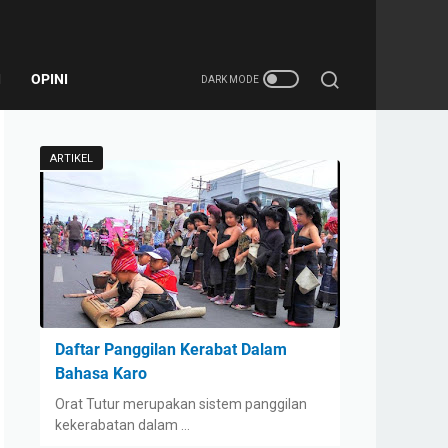
I
OPINI
ARTIKEL
Daftar Panggilan Kerabat Dalam
Bahasa Karo
Orat Tutur merupakan sistem panggilan
kekerabatan dalam …