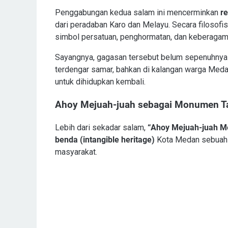
Penggabungan kedua salam ini mencerminkan
re
dari peradaban Karo dan Melayu. Secara filosofis
simbol persatuan, penghormatan, dan keberagam
Sayangnya, gagasan tersebut belum sepenuhnya 
terdengar samar, bahkan di kalangan warga Medan
untuk dihidupkan kembali.
Ahoy Mejuah-juah sebagai Monumen T
Lebih dari sekadar salam,
“Ahoy Mejuah-juah M
benda (intangible heritage)
Kota Medan sebuah 
masyarakat.