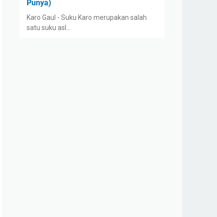
Punya)
Karo Gaul - Suku Karo merupakan salah
satu suku asl…