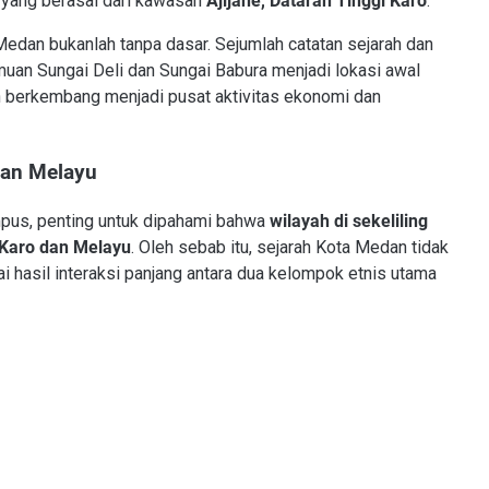
o yang berasal dari kawasan
Ajijahe, Dataran Tinggi Karo
.
edan bukanlah tanpa dasar. Sejumlah catatan sejarah dan
muan Sungai Deli dan Sungai Babura menjadi lokasi awal
 berkembang menjadi pusat aktivitas ekonomi dan
dan Melayu
pus, penting untuk dipahami bahwa
wilayah di sekeliling
 Karo dan Melayu
. Oleh sebab itu, sejarah Kota Medan tidak
i hasil interaksi panjang antara dua kelompok etnis utama