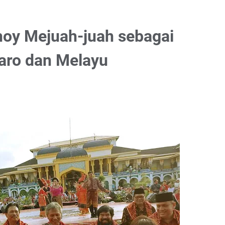
hoy Mejuah-juah sebagai
aro dan Melayu