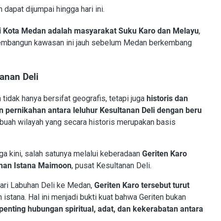
 dapat dijumpai hingga hari ini.
i Kota Medan adalah masyarakat Suku Karo dan Melayu
,
membangun kawasan ini jauh sebelum Medan berkembang
anan Deli
idak hanya bersifat geografis, tetapi juga
historis dan
 pernikahan antara leluhur Kesultanan Deli dengan beru
buah wilayah yang secara historis merupakan basis
ga kini, salah satunya melalui keberadaan
Geriten Karo
man Istana Maimoon
, pusat Kesultanan Deli.
dari Labuhan Deli ke Medan,
Geriten Karo tersebut turut
 istana. Hal ini menjadi bukti kuat bahwa Geriten bukan
enting hubungan spiritual, adat, dan kekerabatan antara