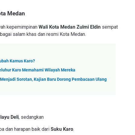
Kota Medan
awah kepemimpinan
Wali Kota Medan Zulmi Eldin
sempat
bagai salam khas dan resmi Kota Medan.
gubah Kamus Karo?
Leluhur Karo Memahami Wilayah Mereka
i Menjadi Sorotan, Kajian Baru Dorong Pembacaan Ulang
layu Deli
, sedangkan
a dan harapan baik dari
Suku Karo
.