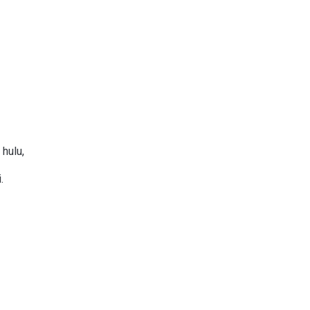
 hulu,
.