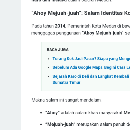
“Ahoy Mejuah-juah”: Salam Identitas 
Pada tahun
2014
, Pemerintah Kota Medan di b
menggagas penggunaan
“Ahoy Mejuah-juah”
se
BACA JUGA
Turang Kok Jadi Pacar? Siapa yang Men
Sebelum Ada Google Maps, Begini Cara 
Sejarah Karo di Deli dan Langkat Kembal
Sumatra Timur
Makna salam ini sangat mendalam:
“Ahoy”
adalah salam khas masyarakat
Me
“Mejuah-juah”
merupakan salam penuh do