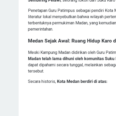
Sembiring Pelawi
, seorang tokoh dari Suku Kar
Penetapan Guru Patimpus sebagai pendiri Kota M
literatur lokal menyebutkan bahwa wilayah perte
terbentuknya permukiman Madan, yang kemudian
pemerintahan.
Medan Sejak Awal: Ruang Hidup Karo 
Meski Kampung Madan didirikan oleh Guru Patim
Madan telah lama dihuni oleh komunitas Suku
dapat dipahami secara tunggal, melainkan sebaga
tersebut.
Secara historis,
Kota Medan berdiri di atas: