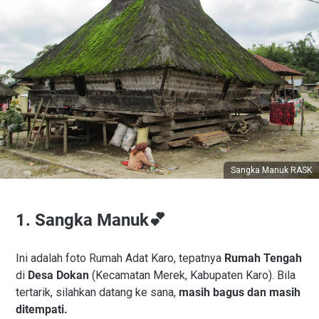
Sangka Manuk RASK
1. Sangka Manuk💕
Ini adalah foto Rumah Adat Karo, tepatnya
Rumah Tengah
di
Desa Dokan
(Kecamatan Merek, Kabupaten Karo). Bila
tertarik, silahkan datang ke sana,
masih bagus dan masih
ditempati.