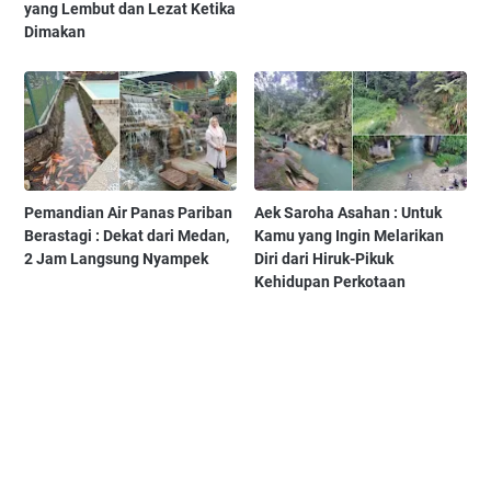
yang Lembut dan Lezat Ketika
Dimakan
Pemandian Air Panas Pariban
Aek Saroha Asahan : Untuk
Berastagi : Dekat dari Medan,
Kamu yang Ingin Melarikan
2 Jam Langsung Nyampek
Diri dari Hiruk-Pikuk
Kehidupan Perkotaan