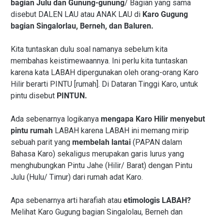
bagian Julu dan Gunung-gunung
/ Bagian yang sama
disebut DALEN LAU atau ANAK LAU di
Karo Gugung
bagian Singalorlau, Berneh, dan Baluren.
Kita tuntaskan dulu soal namanya sebelum kita
membahas keistimewaannya. Ini perlu kita tuntaskan
karena kata LABAH dipergunakan oleh orang-orang Karo
Hilir berarti PINTU [rumah]. Di Dataran Tinggi Karo, untuk
pintu disebut
PINTUN.
Ada sebenarnya logikanya
mengapa Karo Hilir menyebut
pintu rumah
LABAH karena LABAH ini memang mirip
sebuah parit yang
membelah lantai
(PAPAN dalam
Bahasa Karo) sekaligus merupakan garis lurus yang
menghubungkan Pintu Jahe (Hilir/ Barat) dengan Pintu
Julu (Hulu/ Timur) dari rumah adat Karo.
Apa sebenarnya arti harafiah atau
etimologis LABAH?
Melihat Karo Gugung bagian Singalolau, Berneh dan