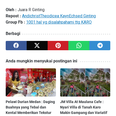
Oleh :
Juara R Ginting
Repost :
AndichristTheodicea KaynEchsed Ginting
Group Fb :
1001 hal yg disalahpahami ttg KARO
Berbagi
Anda mungkin menyukai postingan ini
Pelawi Durian Medan : Daging
JM Villa At Maulana Cafe :
Buahnya yang Tebal dan
Nyari Villa di Tanah Karo
Kental Memberikan Tekstur
Makin Gampang dan Variatif