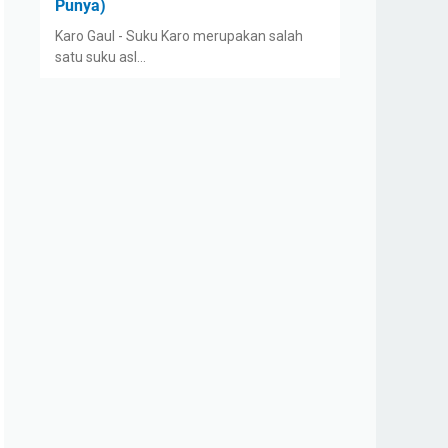
Punya)
Karo Gaul - Suku Karo merupakan salah
satu suku asl…