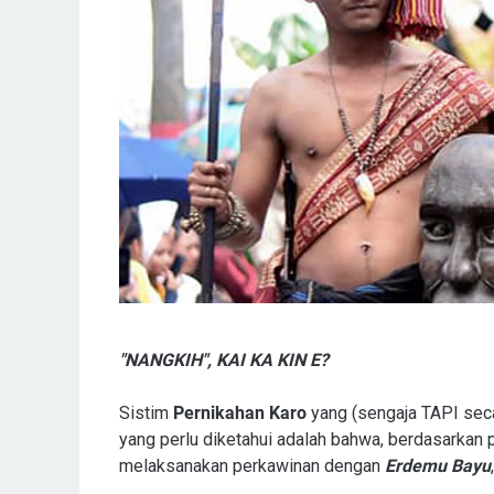
"NANGKIH", KAI KA KIN E?
Sistim
Pernikahan Karo
yang (sengaja TAPI seca
yang perlu diketahui adalah bahwa, berdasarkan p
melaksanakan perkawinan dengan
Erdemu Bayu