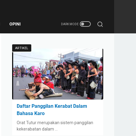
I
OPINI
ARTIKEL
Daftar Panggilan Kerabat Dalam
Bahasa Karo
Orat Tutur merupakan sistem panggilan
kekerabatan dalam …