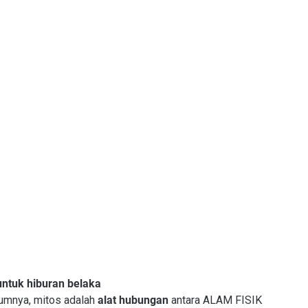
untuk hiburan belaka
lumnya, mitos adalah
alat hubungan
antara ALAM FISIK