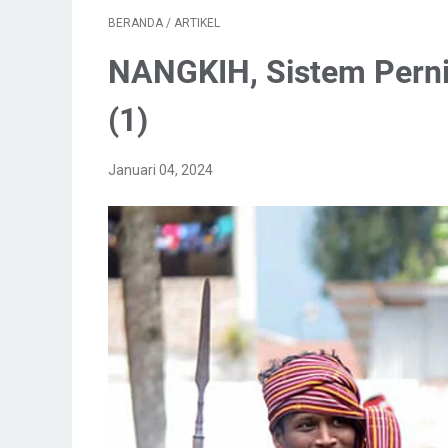
BERANDA
/
ARTIKEL
NANGKIH, Sistem Perni
(1)
Januari 04, 2024