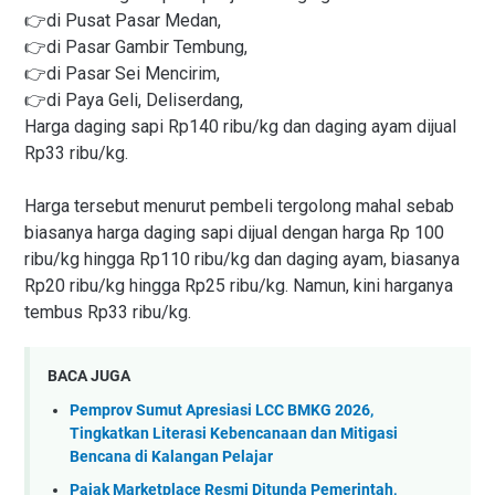
👉di Pusat Pasar Medan,
👉di Pasar Gambir Tembung,
👉di Pasar Sei Mencirim,
👉di Paya Geli, Deliserdang,
Harga daging sapi Rp140 ribu/kg dan daging ayam dijual
Rp33 ribu/kg.
Harga tersebut menurut pembeli tergolong mahal sebab
biasanya harga daging sapi dijual dengan harga Rp 100
ribu/kg hingga Rp110 ribu/kg dan daging ayam, biasanya
Rp20 ribu/kg hingga Rp25 ribu/kg. Namun, kini harganya
tembus Rp33 ribu/kg.
BACA JUGA
Pemprov Sumut Apresiasi LCC BMKG 2026,
Tingkatkan Literasi Kebencanaan dan Mitigasi
Bencana di Kalangan Pelajar
Pajak Marketplace Resmi Ditunda Pemerintah,