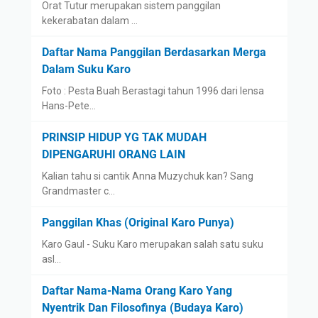
Orat Tutur merupakan sistem panggilan
kekerabatan dalam …
Daftar Nama Panggilan Berdasarkan Merga
Dalam Suku Karo
Foto : Pesta Buah Berastagi tahun 1996 dari lensa
Hans-Pete…
PRINSIP HIDUP YG TAK MUDAH
DIPENGARUHI ORANG LAIN
Kalian tahu si cantik Anna Muzychuk kan? Sang
Grandmaster c…
Panggilan Khas (Original Karo Punya)
Karo Gaul - Suku Karo merupakan salah satu suku
asl…
Daftar Nama-Nama Orang Karo Yang
Nyentrik Dan Filosofinya (Budaya Karo)