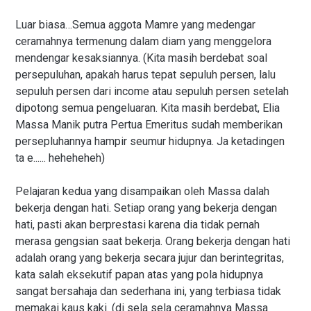
Luar biasa…Semua aggota Mamre yang medengar
ceramahnya termenung dalam diam yang menggelora
mendengar kesaksiannya. (Kita masih berdebat soal
persepuluhan, apakah harus tepat sepuluh persen, lalu
sepuluh persen dari income atau sepuluh persen setelah
dipotong semua pengeluaran. Kita masih berdebat, Elia
Massa Manik putra Pertua Emeritus sudah memberikan
persepluhannya hampir seumur hidupnya. Ja ketadingen
ta e...... heheheheh)
Pelajaran kedua yang disampaikan oleh Massa dalah
bekerja dengan hati. Setiap orang yang bekerja dengan
hati, pasti akan berprestasi karena dia tidak pernah
merasa gengsian saat bekerja. Orang bekerja dengan hati
adalah orang yang bekerja secara jujur dan berintegritas,
kata salah eksekutif papan atas yang pola hidupnya
sangat bersahaja dan sederhana ini, yang terbiasa tidak
memakai kaus kaki. (di sela sela ceramahnya Massa