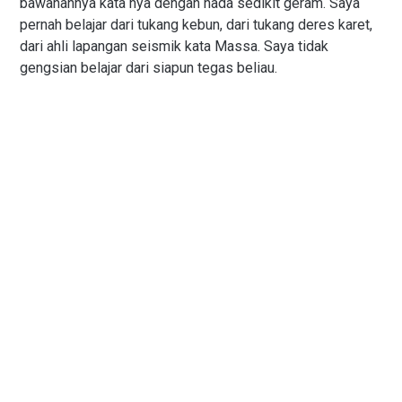
bawahannya kata nya dengan nada sedikit geram. Saya
pernah belajar dari tukang kebun, dari tukang deres karet,
dari ahli lapangan seismik kata Massa. Saya tidak
gengsian belajar dari siapun tegas beliau.