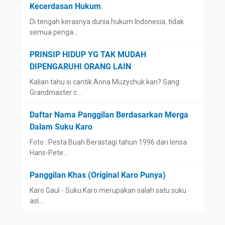
Kecerdasan Hukum
Di tengah kerasnya dunia hukum Indonesia, tidak
semua penga…
PRINSIP HIDUP YG TAK MUDAH
DIPENGARUHI ORANG LAIN
Kalian tahu si cantik Anna Muzychuk kan? Sang
Grandmaster c…
Daftar Nama Panggilan Berdasarkan Merga
Dalam Suku Karo
Foto : Pesta Buah Berastagi tahun 1996 dari lensa
Hans-Pete…
Panggilan Khas (Original Karo Punya)
Karo Gaul - Suku Karo merupakan salah satu suku
asl…