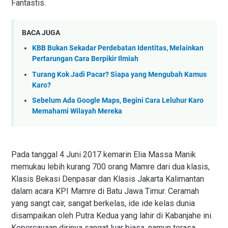
Fantastis.
BACA JUGA
KBB Bukan Sekadar Perdebatan Identitas, Melainkan
Pertarungan Cara Berpikir Ilmiah
Turang Kok Jadi Pacar? Siapa yang Mengubah Kamus
Karo?
Sebelum Ada Google Maps, Begini Cara Leluhur Karo
Memahami Wilayah Mereka
Pada tanggal 4 Juni 2017 kemarin Elia Massa Manik
memukau lebih kurang 700 orang Mamre dari dua klasis,
Klasis Bekasi Denpasar dan Klasis Jakarta Kalimantan
dalam acara KPI Mamre di Batu Jawa Timur. Ceramah
yang sangt cair, sangat berkelas, ide ide kelas dunia
disampaikan oleh Putra Kedua yang lahir di Kabanjahe ini.
Kepercayaan dirinya sangat luar biasa, namun terasa