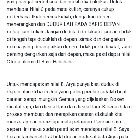
yang sangat sederhana dan sudah dia buktikan. Untuk
mendapat Nilai C pada mata kuliah, caranya cukup
sederhana. Ikuti semua kuliah, dengarkan dosen
menerangkan dan DUDUK LAH PADA BARIS DEPAN
setiap jam kuliah. Jangan duduk di belakang, jangan duduk
di tengah tapi duduklah di depan, simak dan dengarkan
semua yang disampaikan dosen. Tidak perlu dicatat, yang
penting dengarkan saja dari depan, maka pasti dapat nilai
C kata alumni ITB ini. Hahahaha
Untuk mendapatkan nilai B, Arya punya kiat, duduk di
depan atau di baris dua yang paling penting adalah buat
catatan serapi mungkin. Semua yang dijelaskan Dosen
dicatat rapi, dan dicatat lagi dan dicatat lagi. Karena dalam
proses membuat dan merapikan catatan disitulah kita
menyerap dan meresapi mata pelajaran. Dengan cara
seperti ini maka sudah pasti akan mendapat nilai B. Saya
berani taruhan eh traktir lah kalau melesat kata Arya pula