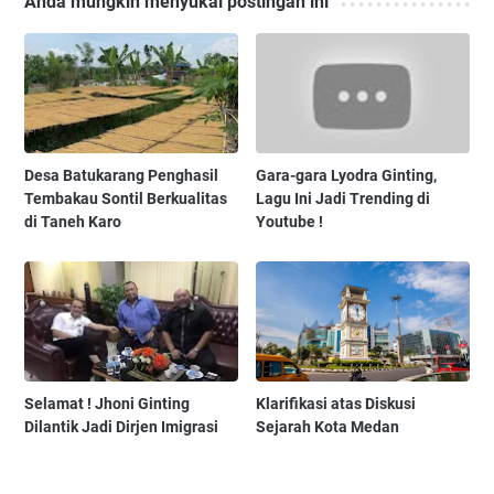
Anda mungkin menyukai postingan ini
Desa Batukarang Penghasil
Gara-gara Lyodra Ginting,
Tembakau Sontil Berkualitas
Lagu Ini Jadi Trending di
di Taneh Karo
Youtube !
Selamat ! Jhoni Ginting
Klarifikasi atas Diskusi
Dilantik Jadi Dirjen Imigrasi
Sejarah Kota Medan