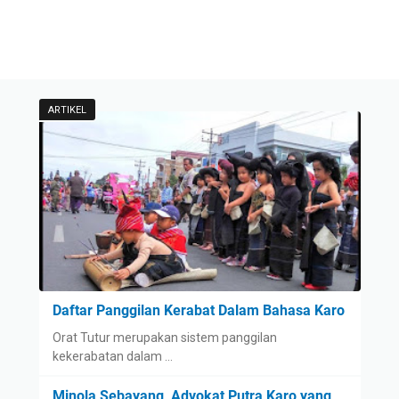
ARTIKEL
Daftar Panggilan Kerabat Dalam Bahasa Karo
Orat Tutur merupakan sistem panggilan
kekerabatan dalam …
Minola Sebayang, Advokat Putra Karo yang