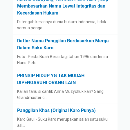
Membesarkan Nama Lewat Integritas dan
Kecerdasan Hukum
Di tengah kerasnya dunia hukum Indonesia, tidak
semua penga…
Daftar Nama Panggilan Berdasarkan Merga
Dalam Suku Karo
Foto : Pesta Buah Berastagi tahun 1996 dari lensa
Hans-Pete…
PRINSIP HIDUP YG TAK MUDAH
DIPENGARUHI ORANG LAIN
Kalian tahu si cantik Anna Muzychuk kan? Sang
Grandmaster c…
Panggilan Khas (Original Karo Punya)
Karo Gaul - Suku Karo merupakan salah satu suku
asl…