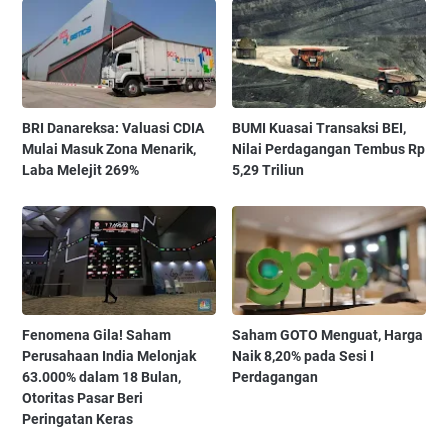
BRI Danareksa: Valuasi CDIA
BUMI Kuasai Transaksi BEI,
Mulai Masuk Zona Menarik,
Nilai Perdagangan Tembus Rp
Laba Melejit 269%
5,29 Triliun
Fenomena Gila! Saham
Saham GOTO Menguat, Harga
Perusahaan India Melonjak
Naik 8,20% pada Sesi I
63.000% dalam 18 Bulan,
Perdagangan
Otoritas Pasar Beri
Peringatan Keras