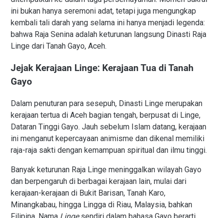
ini bukan hanya seremoni adat, tetapi juga mengungkap
kembali tali darah yang selama ini hanya menjadi legenda:
bahwa Raja Senina adalah keturunan langsung Dinasti Raja
Linge dari Tanah Gayo, Aceh.
Jejak Kerajaan Linge: Kerajaan Tua di Tanah
Gayo
Dalam penuturan para sesepuh, Dinasti Linge merupakan
kerajaan tertua di Aceh bagian tengah, berpusat di Linge,
Dataran Tinggi Gayo. Jauh sebelum Islam datang, kerajaan
ini menganut kepercayaan animisme dan dikenal memiliki
raja-raja sakti dengan kemampuan spiritual dan ilmu tinggi.
Banyak keturunan Raja Linge meninggalkan wilayah Gayo
dan berpengaruh di berbagai kerajaan lain, mulai dari
kerajaan-kerajaan di Bukit Barisan, Tanah Karo,
Minangkabau, hingga Lingga di Riau, Malaysia, bahkan
Filipina. Nama
Linge
sendiri dalam bahasa Gayo berarti