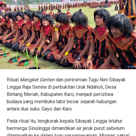
Ritual
Mengket Geriten
dan peresmian Tugu Nini Sibayak
Lingga Raja Senina di perbukitan Uruk Ndaholi, Desa
Bintang Meriah, Kabupaten Karo, menjadi peristiwa
budaya yang membuka tabir besar sejarah hubungan
antara dua suku: Gayo dan Karo.
Pada ritual itu, tengkorak kepala Sibayak Lingga leluhur
bermerga Sinulingga dimandikan air jeruk purut sebelum
ditempatkan ke dalam tugu persemayaman. Momen sakral