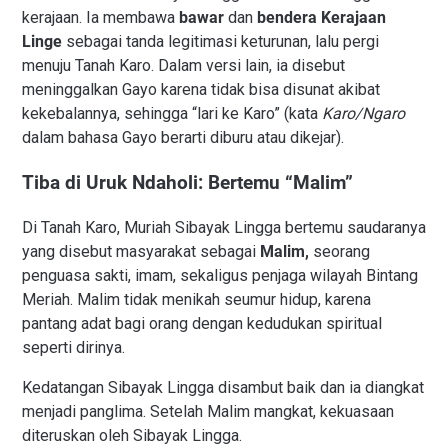
kerajaan. Ia membawa
bawar
dan
bendera Kerajaan
Linge
sebagai tanda legitimasi keturunan, lalu pergi
menuju Tanah Karo. Dalam versi lain, ia disebut
meninggalkan Gayo karena tidak bisa disunat akibat
kekebalannya, sehingga “lari ke Karo” (kata
Karo/Ngaro
dalam bahasa Gayo berarti diburu atau dikejar).
Tiba di Uruk Ndaholi: Bertemu “Malim”
Di Tanah Karo, Muriah Sibayak Lingga bertemu saudaranya
yang disebut masyarakat sebagai
Malim,
seorang
penguasa sakti, imam, sekaligus penjaga wilayah Bintang
Meriah. Malim tidak menikah seumur hidup, karena
pantang adat bagi orang dengan kedudukan spiritual
seperti dirinya.
Kedatangan Sibayak Lingga disambut baik dan ia diangkat
menjadi panglima. Setelah Malim mangkat, kekuasaan
diteruskan oleh Sibayak Lingga.