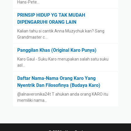
Hans-Pete…
PRINSIP HIDUP YG TAK MUDAH
DIPENGARUHI ORANG LAIN
Kalian tahu si cantik Anna Muzychuk kan? Sang
Grandmaster c…
Panggilan Khas (Original Karo Punya)
Karo Gaul - Suku Karo merupakan salah satu suku
asl…
Daftar Nama-Nama Orang Karo Yang
Nyentrik Dan Filosofinya (Budaya Karo)
@alnaveronika24t T ahukan anda orang KARO itu
memiliki nama…