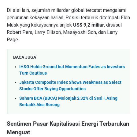
Di sisi lain, sejumlah miliarder global tercatat mengalami
penurunan kekayaan harian. Posisi terburuk ditempati Elon
Musk yang kekayaannya anjlok
US$ 9,2 miliar
, disusul
Robert Pera, Larry Ellison, Masayoshi Son, dan Larry
Page.
BACA JUGA
IHSG Holds Ground but Momentum Fades as Investors
Turn Cautious
Jakarta Composite Index Shows Weakness as Select
Stocks Offer Buying Opportunities
Saham BCA (BBCA) Melonjak 2,32% di Sesi I, Asing
Berbalik Aksi Borong
Sentimen Pasar Kapitalisasi Energi Terbarukan
Menguat