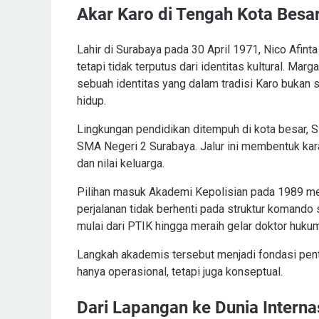
Akar Karo di Tengah Kota Besa
Lahir di Surabaya pada 30 April 1971, Nico Afint
tetapi tidak terputus dari identitas kultural. Ma
sebuah identitas yang dalam tradisi Karo bukan s
hidup.
Lingkungan pendidikan ditempuh di kota besar, S
SMA Negeri 2 Surabaya. Jalur ini membentuk karak
dan nilai keluarga.
Pilihan masuk Akademi Kepolisian pada 1989 menj
perjalanan tidak berhenti pada struktur komando
mulai dari PTIK hingga meraih gelar doktor hukum
Langkah akademis tersebut menjadi fondasi pent
hanya operasional, tetapi juga konseptual.
Dari Lapangan ke Dunia Interna