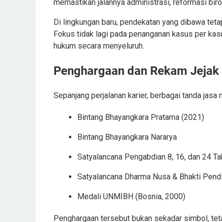
memastikan jalannya administrasi, reformasi biro
Di lingkungan baru, pendekatan yang dibawa tetap
Fokus tidak lagi pada penanganan kasus per kas
hukum secara menyeluruh.
Penghargaan dan Rekam Jejak
Sepanjang perjalanan karier, berbagai tanda jasa
Bintang Bhayangkara Pratama (2021)
Bintang Bhayangkara Nararya
Satyalancana Pengabdian 8, 16, dan 24 T
Satyalancana Dharma Nusa & Bhakti Pend
Medali UNMIBH (Bosnia, 2000)
Penghargaan tersebut bukan sekadar simbol, teta