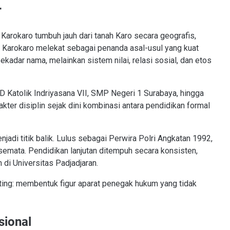
r
a Karokaro tumbuh jauh dari tanah Karo secara geografis,
rga Karokaro melekat sebagai penanda asal-usul yang kuat
ekadar nama, melainkan sistem nilai, relasi sosial, dan etos
D Katolik Indriyasana VII, SMP Negeri 1 Surabaya, hingga
ter disiplin sejak dini kombinasi antara pendidikan formal
adi titik balik. Lulus sebagai Perwira Polri Angkatan 1992,
 semata. Pendidikan lanjutan ditempuh secara konsisten,
 di Universitas Padjadjaran.
ing: membentuk figur aparat penegak hukum yang tidak
sional