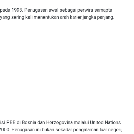
g pada 1993. Penugasan awal sebagai perwira samapta
ng sering kali menentukan arah karier jangka panjang.
isi PBB di Bosnia dan Herzegovina melalui United Nations
000. Penugasan ini bukan sekadar pengalaman luar negeri,