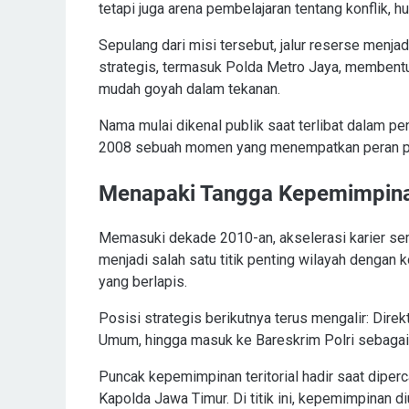
tetapi juga arena pembelajaran tentang konflik, h
Sepulang dari misi tersebut, jalur reserse menj
strategis, termasuk Polda Metro Jaya, membentuk
mudah goyah dalam tekanan.
Nama mulai dikenal publik saat terlibat dalam 
2008 sebuah momen yang menempatkan peran pen
Menapaki Tangga Kepemimpina
Memasuki dekade 2010-an, akselerasi karier se
menjadi salah satu titik penting wilayah dengan
yang berlapis.
Posisi strategis berikutnya terus mengalir: Dire
Umum, hingga masuk ke Bareskrim Polri sebagai 
Puncak kepemimpinan teritorial hadir saat dipe
Kapolda Jawa Timur. Di titik ini, kepemimpinan diu