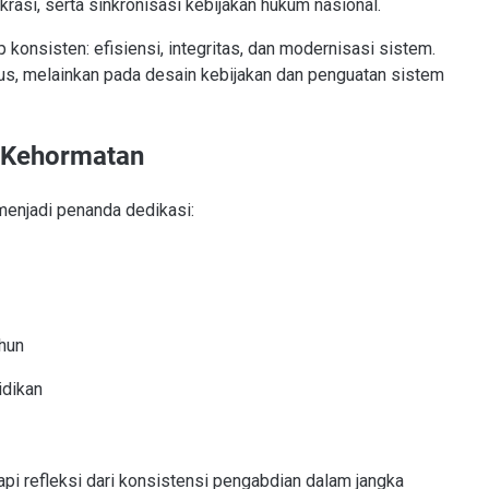
krasi, serta sinkronisasi kebijakan hukum nasional.
 konsisten: efisiensi, integritas, dan modernisasi sistem.
us, melainkan pada desain kebijakan dan penguatan sistem
 Kehormatan
 menjadi penanda dedikasi:
ahun
idikan
pi refleksi dari konsistensi pengabdian dalam jangka