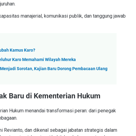
juruhan.
kapasitas manajerial, komunikasi publik, dan tanggung jawab
gubah Kamus Karo?
Leluhur Karo Memahami Wilayah Mereka
i Menjadi Sorotan, Kajian Baru Dorong Pembacaan Ulang
bak Baru di Kementerian Hukum
rian Hukum menandai transformasi peran: dari penegak
mbagaan.
 Revianto, dan dikenal sebagai jabatan strategis dalam