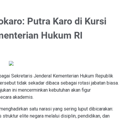
karo: Putra Karo di Kursi
ementerian Hukum RI
bagai Sekretaris Jenderal Kementerian Hukum Republik
sebut tidak sekadar dibaca sebagai rotasi jabatan biasa.
ukan ini mencerminkan kebutuhan akan figur
secara akademis.
 menghadirkan satu narasi yang sering luput dibicarakan:
ruktur elite negara melalui disiplin, pendidikan, dan