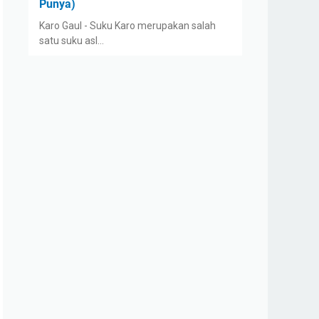
Punya)
Karo Gaul - Suku Karo merupakan salah
satu suku asl…