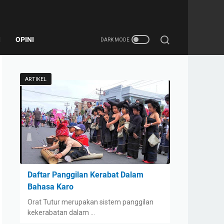
I
OPINI
ARTIKEL
Daftar Panggilan Kerabat Dalam
Bahasa Karo
Orat Tutur merupakan sistem panggilan
kekerabatan dalam …