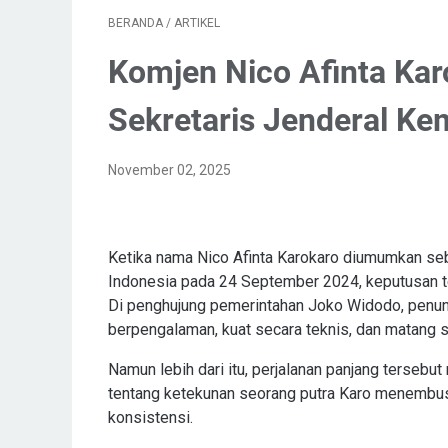
BERANDA
/
ARTIKEL
Komjen Nico Afinta Karo
Sekretaris Jenderal K
November 02, 2025
Ketika nama Nico Afinta Karokaro diumumkan se
Indonesia pada 24 September 2024, keputusan ter
Di penghujung pemerintahan Joko Widodo, penunj
berpengalaman, kuat secara teknis, dan matang 
Namun lebih dari itu, perjalanan panjang tersebut
tentang ketekunan seorang putra Karo menembus st
konsistensi.