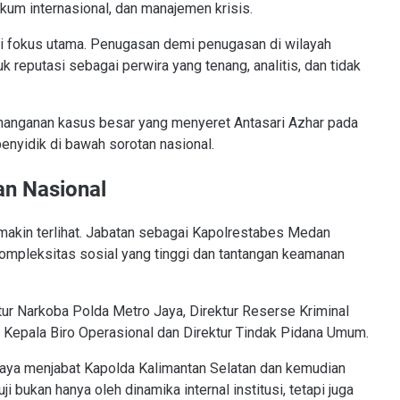
ukum internasional, dan manajemen krisis.
adi fokus utama. Penugasan demi penugasan di wilayah
 reputasi sebagai perwira yang tenang, analitis, dan tidak
penanganan kasus besar yang menyeret Antasari Azhar pada
yidik di bawah sorotan nasional.
n Nasional
makin terlihat. Jabatan sebagai Kapolrestabes Medan
 kompleksitas sosial yang tinggi dan tantangan keamanan
ktur Narkoba Polda Metro Jaya, Direktur Reserse Kriminal
Kepala Biro Operasional dan Direktur Tindak Pidana Umum.
rcaya menjabat Kapolda Kalimantan Selatan dan kemudian
ji bukan hanya oleh dinamika internal institusi, tetapi juga