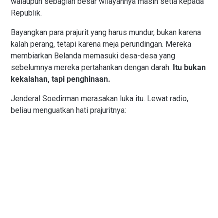
walaupun sebagian besar wilayahnya masih setia kepada
Republik.
Bayangkan para prajurit yang harus mundur, bukan karena
kalah perang, tetapi karena meja perundingan. Mereka
membiarkan Belanda memasuki desa-desa yang
sebelumnya mereka pertahankan dengan darah.
Itu bukan
kekalahan, tapi penghinaan.
Jenderal Soedirman merasakan luka itu. Lewat radio,
beliau menguatkan hati prajuritnya: