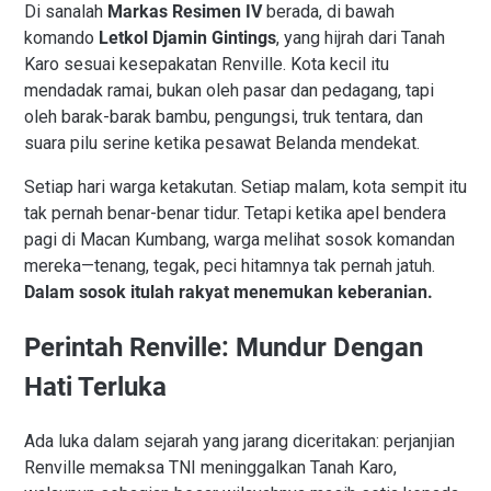
Di sanalah
Markas Resimen IV
berada, di bawah
komando
Letkol Djamin Gintings
, yang hijrah dari Tanah
Karo sesuai kesepakatan Renville. Kota kecil itu
mendadak ramai, bukan oleh pasar dan pedagang, tapi
oleh barak-barak bambu, pengungsi, truk tentara, dan
suara pilu serine ketika pesawat Belanda mendekat.
Setiap hari warga ketakutan. Setiap malam, kota sempit itu
tak pernah benar-benar tidur. Tetapi ketika apel bendera
pagi di Macan Kumbang, warga melihat sosok komandan
mereka—tenang, tegak, peci hitamnya tak pernah jatuh.
Dalam sosok itulah rakyat menemukan keberanian.
Perintah Renville: Mundur Dengan
Hati Terluka
Ada luka dalam sejarah yang jarang diceritakan: perjanjian
Renville memaksa TNI meninggalkan Tanah Karo,