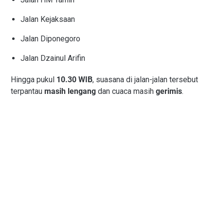
Jalan Kejaksaan
Jalan Diponegoro
Jalan Dzainul Arifin
Hingga pukul
10.30 WIB
, suasana di jalan-jalan tersebut
terpantau
masih lengang
dan cuaca masih
gerimis
.