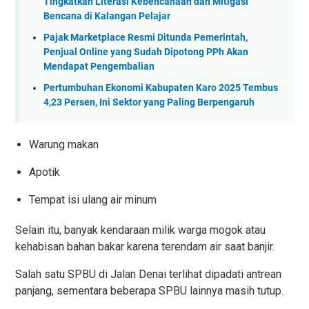
Tingkatkan Literasi Kebencanaan dan Mitigasi
Bencana di Kalangan Pelajar
Pajak Marketplace Resmi Ditunda Pemerintah,
Penjual Online yang Sudah Dipotong PPh Akan
Mendapat Pengembalian
Pertumbuhan Ekonomi Kabupaten Karo 2025 Tembus
4,23 Persen, Ini Sektor yang Paling Berpengaruh
Warung makan
Apotik
Tempat isi ulang air minum
Selain itu, banyak kendaraan milik warga mogok atau
kehabisan bahan bakar karena terendam air saat banjir.
Salah satu SPBU di Jalan Denai terlihat dipadati antrean
panjang, sementara beberapa SPBU lainnya masih tutup.