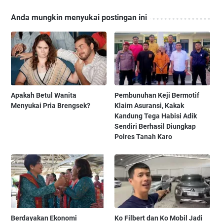
Anda mungkin menyukai postingan ini
Apakah Betul Wanita
Pembunuhan Keji Bermotif
Menyukai Pria Brengsek?
Klaim Asuransi, Kakak
Kandung Tega Habisi Adik
Sendiri Berhasil Diungkap
Polres Tanah Karo
Berdayakan Ekonomi
Ko Filbert dan Ko Mobil Jadi