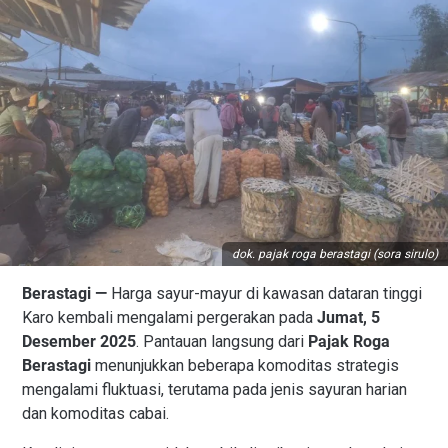
dok. pajak roga berastagi (sora sirulo)
Berastagi —
Harga sayur-mayur di kawasan dataran tinggi
Karo kembali mengalami pergerakan pada
Jumat, 5
Desember 2025
. Pantauan langsung dari
Pajak Roga
Berastagi
menunjukkan beberapa komoditas strategis
mengalami fluktuasi, terutama pada jenis sayuran harian
dan komoditas cabai.