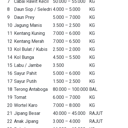
7
Cabai Rawit Kecil
50.000 – 55.000
KG
8
Daun Sop / Seledri
4.000 – 5.000
KG
9
Daun Prey
5.000 – 7.000
KG
10
Jagung Manis
3.500 – 2.500
KG
11
Kentang Kuning
7.000 – 6.000
KG
12
Kentang Merah
7.000 – 6.500
KG
13
Kol Bulat / Kubis
2.500 – 2.000
KG
14
Kol Bunga
4.500 – 5.500
KG
15
Labu / Jambe
3.500
KG
16
Sayur Pahit
5.000 – 6.000
KG
17
Sayur Putih
1.500 – 2.500
KG
18
Terong Antaboga
80.000 – 100.000
BAL
19
Tomat
6.000 – 7.000
KG
20
Wortel Karo
7.000 – 8.000
KG
21
Jipang Besar
40.000 – 45.000
RAJUT
22
Anak Jipang
3.000 – 4.000
RAJUT