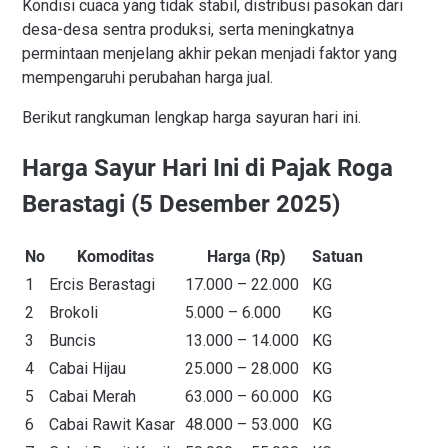
Kondisi cuaca yang tidak stabil, distribusi pasokan dari
desa-desa sentra produksi, serta meningkatnya
permintaan menjelang akhir pekan menjadi faktor yang
mempengaruhi perubahan harga jual.
Berikut rangkuman lengkap harga sayuran hari ini.
Harga Sayur Hari Ini di Pajak Roga
Berastagi (5 Desember 2025)
No
Komoditas
Harga (Rp)
Satuan
1
Ercis Berastagi
17.000 – 22.000
KG
2
Brokoli
5.000 – 6.000
KG
3
Buncis
13.000 – 14.000
KG
4
Cabai Hijau
25.000 – 28.000
KG
5
Cabai Merah
63.000 – 60.000
KG
6
Cabai Rawit Kasar
48.000 – 53.000
KG