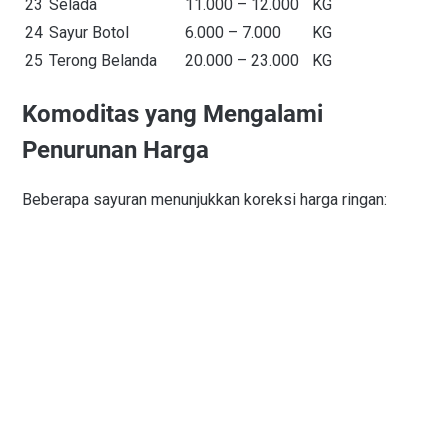
23
Selada
11.000 – 12.000
KG
24
Sayur Botol
6.000 – 7.000
KG
25
Terong Belanda
20.000 – 23.000
KG
Komoditas yang Mengalami
Penurunan Harga
Beberapa sayuran menunjukkan koreksi harga ringan: