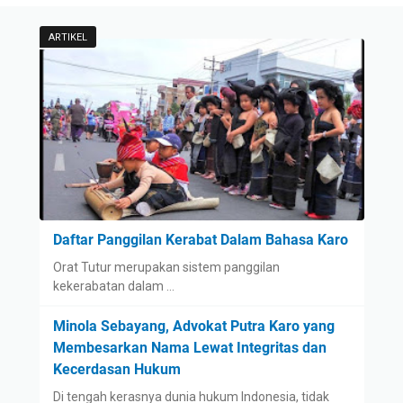
ARTIKEL
Daftar Panggilan Kerabat Dalam Bahasa Karo
Orat Tutur merupakan sistem panggilan
kekerabatan dalam …
Minola Sebayang, Advokat Putra Karo yang
Membesarkan Nama Lewat Integritas dan
Kecerdasan Hukum
Di tengah kerasnya dunia hukum Indonesia, tidak