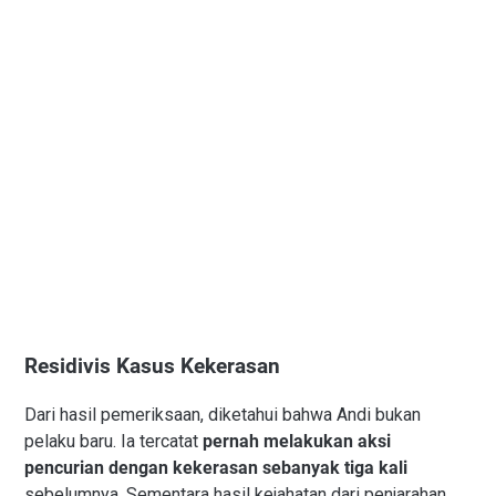
Residivis Kasus Kekerasan
Dari hasil pemeriksaan, diketahui bahwa Andi bukan
pelaku baru. Ia tercatat
pernah melakukan aksi
pencurian dengan kekerasan sebanyak tiga kali
sebelumnya. Sementara hasil kejahatan dari penjarahan