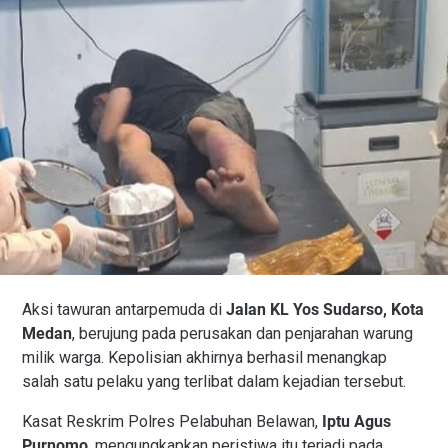
Aksi tawuran antarpemuda di
Jalan KL Yos Sudarso, Kota
Medan
, berujung pada perusakan dan penjarahan warung
milik warga. Kepolisian akhirnya berhasil menangkap
salah satu pelaku yang terlibat dalam kejadian tersebut.
Kasat Reskrim Polres Pelabuhan Belawan,
Iptu Agus
Purnomo
, mengungkapkan peristiwa itu terjadi pada