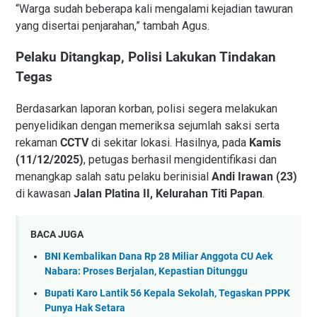
“Warga sudah beberapa kali mengalami kejadian tawuran
yang disertai penjarahan,” tambah Agus.
Pelaku Ditangkap, Polisi Lakukan Tindakan
Tegas
Berdasarkan laporan korban, polisi segera melakukan
penyelidikan dengan memeriksa sejumlah saksi serta
rekaman
CCTV
di sekitar lokasi. Hasilnya, pada
Kamis
(11/12/2025)
, petugas berhasil mengidentifikasi dan
menangkap salah satu pelaku berinisial
Andi Irawan (23)
di kawasan
Jalan Platina II, Kelurahan Titi Papan
.
BACA JUGA
BNI Kembalikan Dana Rp 28 Miliar Anggota CU Aek
Nabara: Proses Berjalan, Kepastian Ditunggu
Bupati Karo Lantik 56 Kepala Sekolah, Tegaskan PPPK
Punya Hak Setara