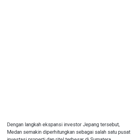
Dengan langkah ekspansi investor Jepang tersebut,
Medan semakin diperhitungkan sebagai salah satu pusat
investasi properti dan ritel terbesar di Sumatera.