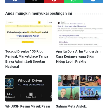
Anda mungkin menyukai postingan ini
Toco.id Diserbu 150 Ribu
Apa Itu Dola AI Ini Fungsi dan
Penjual, Marketplace Tanpa
Cara Kerjanya yang Bikin
Biaya Admin Jadi Sorotan
Hidup Lebih Praktis
Nasional
WHUUSH Resmi Masuk Pasar
Saham Meta Anjlok,