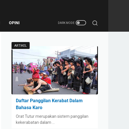
I
OPINI
ARTIKEL
Daftar Panggilan Kerabat Dalam
Bahasa Karo
Orat Tutur merupakan sistem panggilan
kekerabatan dalam …