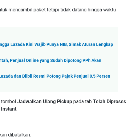
tuk mengambil paket tetapi tidak datang hingga waktu
ingga Lazada Kini Wajib Punya NIB, Simak Aturan Lengkap
ntah, Penjual Online yang Sudah Dipotong PPh Akan
azada dan Blibli Resmi Potong Pajak Penjual 0,5 Persen
n tombol
Jadwalkan Ulang Pickup
pada tab
Telah Diproses
 Instant
.
kan dibatalkan.