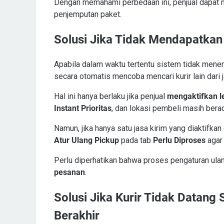
Dengan memahami perbedaan ini, penjual dapat 
penjemputan paket.
Solusi Jika Tidak Mendapatkan 
Apabila dalam waktu tertentu sistem tidak mene
secara otomatis mencoba mencari kurir lain dari
Hal ini hanya berlaku jika penjual
mengaktifkan le
Instant Prioritas
, dan lokasi pembeli masih bera
Namun, jika hanya satu jasa kirim yang diaktifkan
Atur Ulang Pickup
pada tab
Perlu Diproses
agar 
Perlu diperhatikan bahwa proses pengaturan ula
pesanan
.
Solusi Jika Kurir Tidak Datang 
Berakhir