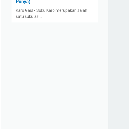
Punya)
Karo Gaul - Suku Karo merupakan salah
satu suku asl…