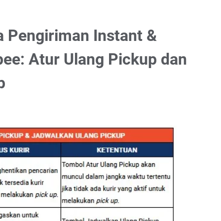
 Pengiriman Instant &
opee: Atur Ulang Pickup dan
p