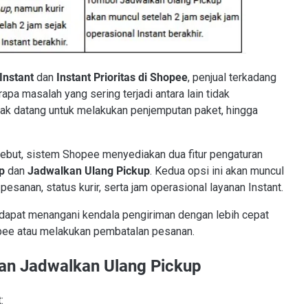
Instant
dan
Instant Prioritas di Shopee
, penjual terkadang
pa masalah yang sering terjadi antara lain tidak
idak datang untuk melakukan penjemputan paket, hingga
ebut, sistem Shopee menyediakan dua fitur pengaturan
p
dan
Jadwalkan Ulang Pickup
. Kedua opsi ini akan muncul
esanan, status kurir, serta jam operasional layanan Instant.
l dapat menangani kendala pengiriman dengan lebih cepat
pee atau melakukan pembatalan pesanan.
an Jadwalkan Ulang Pickup
: