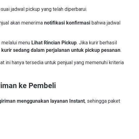
suai jadwal pickup yang telah diperbarui.
enjual akan menerima
notifikasi konfirmasi
bahwa jadwal
u melalui menu
Lihat Rincian Pickup
. Jika kurir berhasil
i
kurir sedang dalam perjalanan untuk pickup pesanan
.
at ini hanya tersedia untuk penjual yang memenuhi kriteria
iriman ke Pembeli
giriman menggunakan layanan Instant
, sehingga paket