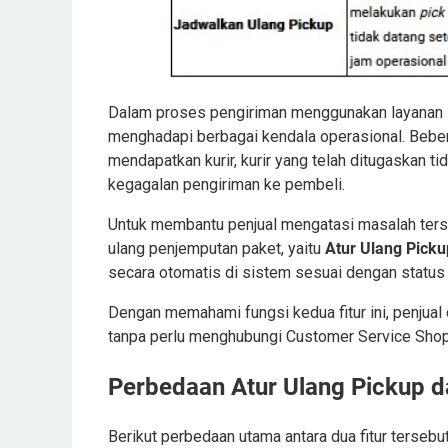
Dalam proses pengiriman menggunakan layanan
menghadapi berbagai kendala operasional. Bebera
mendapatkan kurir, kurir yang telah ditugaskan t
kegagalan pengiriman ke pembeli.
Untuk membantu penjual mengatasi masalah ters
ulang penjemputan paket, yaitu
Atur Ulang Picku
secara otomatis di sistem sesuai dengan status p
Dengan memahami fungsi kedua fitur ini, penjua
tanpa perlu menghubungi Customer Service Sho
Perbedaan Atur Ulang Pickup d
Berikut perbedaan utama antara dua fitur tersebut