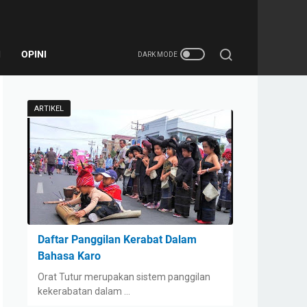
I
OPINI
ARTIKEL
Daftar Panggilan Kerabat Dalam
Bahasa Karo
Orat Tutur merupakan sistem panggilan
kekerabatan dalam …