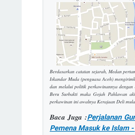
Berdasarkan catatan sejarah, Medan pertam
Iskandar Muda (penguasa Aceh) mengirim
dan melalui politik perkawinannya denga
Beru Surbakti maka Gojah Pahlawan akh
perkawinan ini awalnya Kerajaan Deli mul
Baca Juga :
Perjalanan Gu
Pemena Masuk ke Islam - 