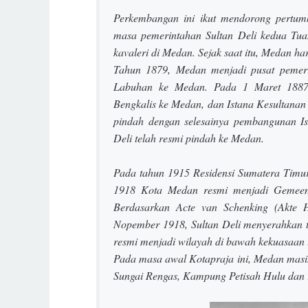
Perkembangan ini ikut mendorong pertu
masa pemerintahan Sultan Deli kedua Tuan
kavaleri di Medan. Sejak saat itu, Medan h
Tahun 1879, Medan menjadi pusat pemerin
Labuhan ke Medan. Pada 1 Maret 1887, 
Bengkalis ke Medan, dan Istana Kesultana
pindah dengan selesainya pembangunan I
Deli telah resmi pindah ke Medan.
Pada tahun 1915 Residensi Sumatera Timu
1918 Kota Medan resmi menjadi Gemeent
Berdasarkan
Acte van Schenking
(Akte 
Nopember 1918, Sultan Deli menyerahkan
resmi menjadi wilayah di bawah kekuasaan
Pada masa awal Kotapraja ini, Medan masi
Sungai Rengas, Kampung Petisah Hulu dan 