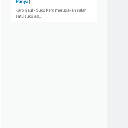
Punya)
Karo Gaul - Suku Karo merupakan salah
satu suku asl…