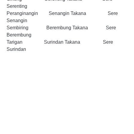
Serenting
Peranginangin Senangin Takana Sere
Senangin
Sembiring Berembung Takana Sere
Berembung
Tarigan Surindan Takana Sere
Surindan