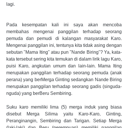
lagi.
Pada kesempatan kali ini saya akan mencoba
membahas mengenai panggilan terhadap seorang
pemuda dan pem
udi di kalangan masyarakat Karo.
Mengenai panggilan ini, tentunya kita tidak asing dengan
sebutan "Mama Iting" atau pun "Nande Biring"? Ya, kata-
kata tersebut sering kita temukan di dalam lirik lagu Karo,
puisi Karo, angkutan umum dan lain-lain. Mama Iting
merupakan panggilan terhadap seorang pemuda (anak
perana) yang berMerga Ginting sedangkan Nande Biring
merupakan panggilan terhadap seorang gadis (singuda-
nguda) yang berBeru Sembiring.
Suku karo memiliki lima (5) merga induk yang biasa
disebut Merga Silima yaitu Karo-Karo, Ginting,
Peranginangin, Sembiring dan Tarigan. Setiap Merga
(laki-laki) dan Beru (perempuan) memiliki panggilan