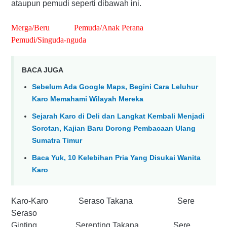
ataupun pemudi seperti dibawah ini.
Merga/Beru Pemuda/Anak Perana
Pemudi/Singuda-nguda
BACA JUGA
Sebelum Ada Google Maps, Begini Cara Leluhur
Karo Memahami Wilayah Mereka
Sejarah Karo di Deli dan Langkat Kembali Menjadi
Sorotan, Kajian Baru Dorong Pembacaan Ulang
Sumatra Timur
Baca Yuk, 10 Kelebihan Pria Yang Disukai Wanita
Karo
Karo-Karo Seraso Takana Sere
Seraso
Ginting Serenting Takana Sere