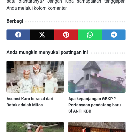
satu diantaranya? Jangan lupa samapaikan tanggapan
Anda melalui kolom komentar.
Berbagi
Anda mungkin menyukai postingan ini
Asumsi Karo berasal dari
Apa kepanjangan GBKP ? --
Batak adalah Mitos
Pertanyaan pendatang baru
Si ANTI KBB