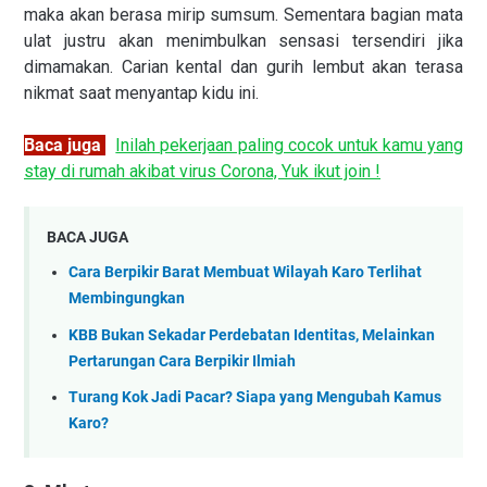
maka akan berasa mirip sumsum. Sementara bagian mata
ulat justru akan menimbulkan sensasi tersendiri jika
dimamakan. Carian kental dan gurih lembut akan terasa
nikmat saat menyantap kidu ini.
Baca juga
:
Inilah pekerjaan paling cocok untuk kamu yang
stay di rumah akibat
virus Corona, Yuk ikut join !
BACA JUGA
Cara Berpikir Barat Membuat Wilayah Karo Terlihat
Membingungkan
KBB Bukan Sekadar Perdebatan Identitas, Melainkan
Pertarungan Cara Berpikir Ilmiah
Turang Kok Jadi Pacar? Siapa yang Mengubah Kamus
Karo?