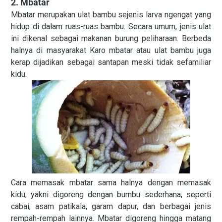
2. Mbatar
Mbatar merupakan ulat bambu sejenis larva ngengat yang
hidup di dalam ruas-ruas bambu. Secara umum, jenis ulat
ini dikenal sebagai makanan burung peliharaan. Berbeda
halnya di masyarakat Karo mbatar atau ulat bambu juga
kerap dijadikan sebagai santapan meski tidak sefamiliar
kidu.
Cara memasak mbatar sama halnya dengan memasak
kidu, yakni digoreng dengan bumbu sederhana, seperti
cabai, asam patikala, garam dapur, dan berbagai jenis
rempah-rempah lainnya
. Mbatar digoreng hingga matang