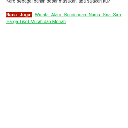
Karo sebagai bahan dasar masakan, apa sajakah itu?
Baca Juga:
Wisata Alam Bendungan Namu Sira Sira,
Harga Tiket Murah dan Meriah