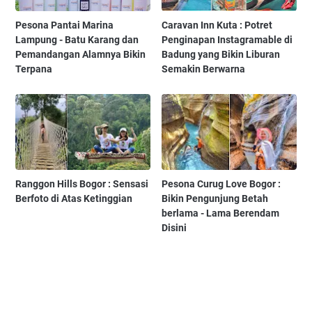
Pesona Pantai Marina
Caravan Inn Kuta : Potret
Lampung - Batu Karang dan
Penginapan Instagramable di
Pemandangan Alamnya Bikin
Badung yang Bikin Liburan
Terpana
Semakin Berwarna
Ranggon Hills Bogor : Sensasi
Pesona Curug Love Bogor :
Berfoto di Atas Ketinggian
Bikin Pengunjung Betah
berlama - Lama Berendam
Disini