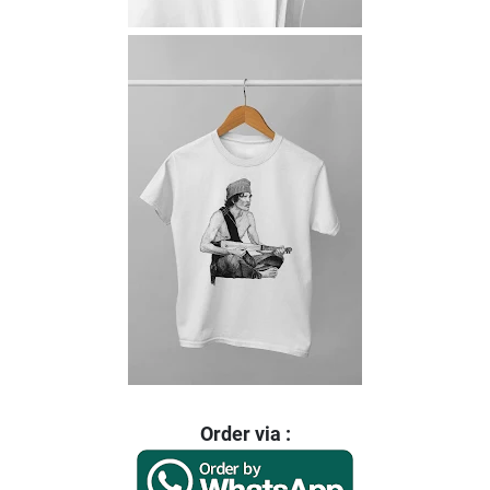
Order via :