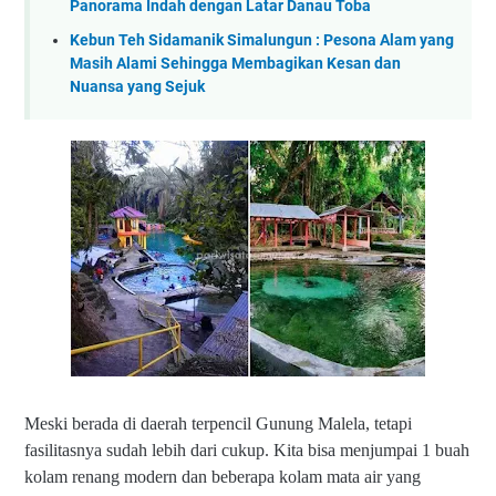
Panorama Indah dengan Latar Danau Toba
Kebun Teh Sidamanik Simalungun : Pesona Alam yang
Masih Alami Sehingga Membagikan Kesan dan
Nuansa yang Sejuk
Meski berada di daerah terpencil Gunung Malela, tetapi
fasilitasnya sudah lebih dari cukup. Kita bisa menjumpai 1 buah
kolam renang modern dan beberapa kolam mata air yang