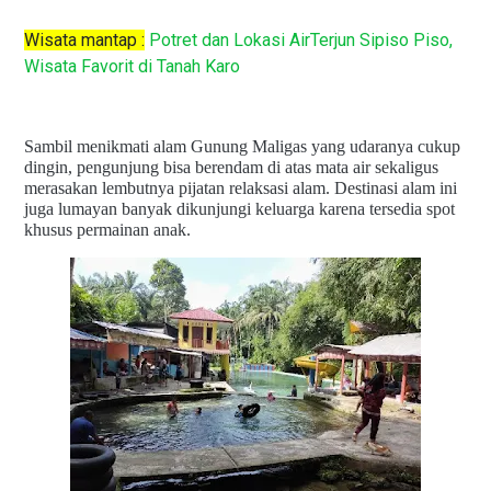
Wisata mantap :
Potret dan Lokasi AirTerjun Sipiso Piso,
Wisata Favorit di Tanah Karo
Sambil menikmati alam Gunung Maligas yang udaranya cukup
dingin, pengunjung bisa berendam di atas mata air sekaligus
merasakan lembutnya pijatan relaksasi alam. Destinasi alam ini
juga lumayan banyak dikunjungi keluarga karena tersedia spot
khusus permainan anak.