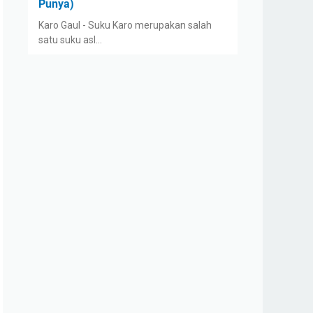
Punya)
Karo Gaul - Suku Karo merupakan salah
satu suku asl…