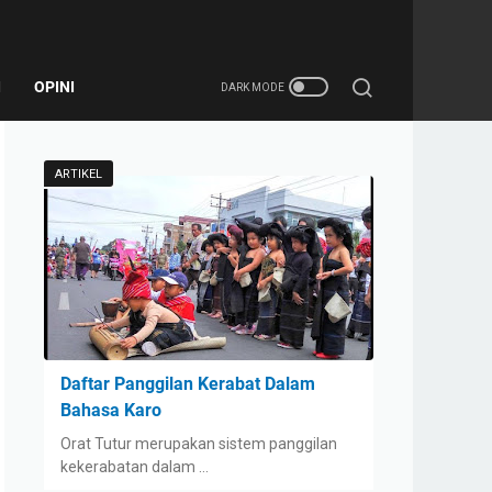
I
OPINI
ARTIKEL
Daftar Panggilan Kerabat Dalam
Bahasa Karo
Orat Tutur merupakan sistem panggilan
kekerabatan dalam …