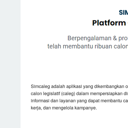
Simcaleg adalah aplikasi yang dikembangkan 
calon legislatif (caleg) dalam mempersiapkan diri
informasi dan layanan yang dapat membantu ca
kerja, dan mengelola kampanye.