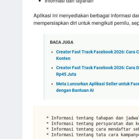
Informasi dan layanan
Aplikasi ini menyediakan berbagai informasi d
mempersiapkan diri untuk mengikuti pemilu, sepe
BACA JUGA
Creator Fast Track Facebook 2026: Cara
Konten
Creator Fast Track Facebook 2026: Cara D
Rp45 Juta
Meta Luncurkan Aplikasi Seller untuk Fac
dengan Bantuan AI
* Informasi tentang tahapan dan jadwal
* Informasi tentang persyaratan dan ke
* Informasi tentang cara mendaftar seb