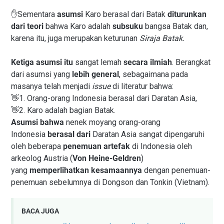
✋Sementara
asumsi
Karo berasal dari Batak
diturunkan
dari teori
bahwa Karo adalah
subsuku
bangsa Batak dan,
karena itu, juga merupakan keturunan
Siraja Batak.
Ketiga asumsi itu
sangat lemah
secara ilmiah
. Berangkat
dari asumsi yang
lebih general
, sebagaimana pada
masanya telah menjadi
issue
di literatur bahwa:
👋1. Orang-orang Indonesia berasal dari Daratan Asia,
👋2. Karo adalah bagian Batak.
Asumsi bahwa
nenek moyang orang-orang
Indonesia
berasal dari
Daratan Asia sangat dipengaruhi
oleh beberapa
penemuan artefak
di Indonesia oleh
arkeolog Austria (
Von Heine-Geldren
)
yang
memperlihatkan kesamaannya
dengan penemuan-
penemuan sebelumnya di Dongson dan Tonkin (Vietnam).
BACA JUGA