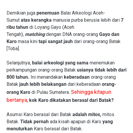
Demikian juga
penemuan
Balai Arkeologi Aceh-
Sumut
atas kerangka
manusia purba berusia lebih dari
7
ribu tahun
di Loyang Gayo (Aceh
Tengah),
matching
dengan DNA orang-orang
Gayo dan
Karo
masa kini
tapi sangat jauh
dari orang-orang Batak
[Toba].
Selanjutnya,
balai arkeologi yang sama
menemukan
perkampungan orang-orang Batak
usianya tidak lebih dari
800 tahun.
Ini menandakan
keberadaan
orang-orang
Batak
jauh lebih belakangan
dari keberadaan
orang-
Sehingga kitapun
orang Karo
di Pulau Sumatera.
bertanya
,
kok Karo dikatakan berasal dari Batak?
Asumsi Karo berasal dari Batak
adalah mitos,
mitos
Batak.
Tidak pernah
ada kisah apapun di Karo
yang
menuturkan
Karo berasal dari Batak.