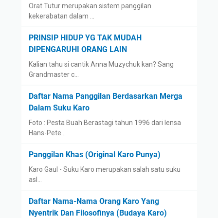
Orat Tutur merupakan sistem panggilan
kekerabatan dalam …
PRINSIP HIDUP YG TAK MUDAH
DIPENGARUHI ORANG LAIN
Kalian tahu si cantik Anna Muzychuk kan? Sang
Grandmaster c…
Daftar Nama Panggilan Berdasarkan Merga
Dalam Suku Karo
Foto : Pesta Buah Berastagi tahun 1996 dari lensa
Hans-Pete…
Panggilan Khas (Original Karo Punya)
Karo Gaul - Suku Karo merupakan salah satu suku
asl…
Daftar Nama-Nama Orang Karo Yang
Nyentrik Dan Filosofinya (Budaya Karo)