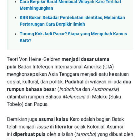
Cara Berpikir Barat Membuat Wilayah Karo Terlihat
Membingungkan
KBB Bukan Sekadar Perdebatan Identitas, Melainkan
Pertarungan Cara Berpikir Ilmiah
Turang Kok Jadi Pacar? Siapa yang Mengubah Kamus
Karo?
Teori Von Heine-Geldren
menjadi dasar utama
pula
Badan Intelegen Internasional Amerika (CIA)
mengkonsepsikan Asia Tenggara menjadi satu kesatuan
sosial, kultural, dan politik.
Padahal
di wilayah ini ada
dua
rumpun bahasa besar
(
Indochina
dan
Austronesia
)
ditambah rumpun Bahasa
Melanesia
di Maluku (Suku
Tobelo) dan Papua.
Demikian juga
asumsi kalau
Karo adalah bagian Batak
telah menjadi
issue
di literatur
sejak Kolonial. Asumsi
ini
diperkuat pula
oleh silsilah (
tarombo
) yang dibuat oleh