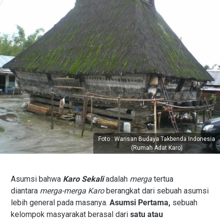
Foto : Warisan Budaya Takbenda Indonesia
(Rumah Adat Karo)
Asumsi bahwa
Karo Sekali
adalah
merga
tertua
diantara
merga-merga Karo
berangkat dari sebuah asumsi
lebih general pada masanya.
Asumsi Pertama,
sebuah
kelompok masyarakat berasal dari
satu atau