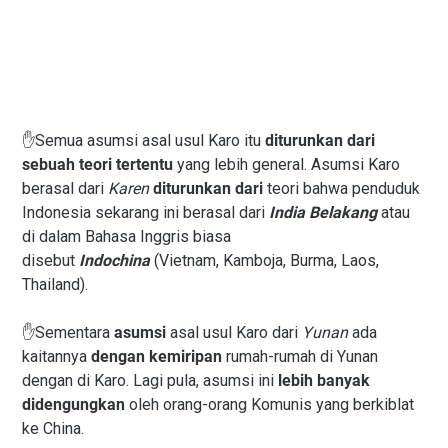
✋Semua asumsi asal usul Karo itu
diturunkan dari
sebuah teori tertentu
yang lebih general. Asumsi Karo
berasal dari
Karen
diturunkan dari
teori bahwa penduduk
Indonesia sekarang ini berasal dari
India Belakang
atau
di dalam Bahasa Inggris biasa
disebut
Indochina
(Vietnam, Kamboja, Burma, Laos,
Thailand).
✋Sementara
asumsi
asal usul Karo dari
Yunan
ada
kaitannya
dengan kemiripan
rumah-rumah di Yunan
dengan di Karo. Lagi pula, asumsi ini
lebih banyak
didengungkan
oleh orang-orang Komunis yang berkiblat
ke China.