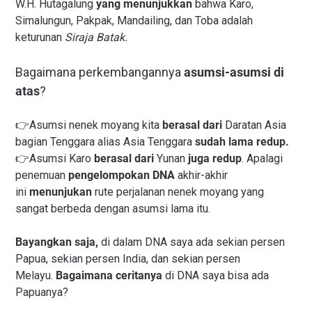
W.H. Hutagalung
yang menunjukkan
bahwa Karo,
Simalungun, Pakpak, Mandailing, dan Toba adalah
keturunan
Siraja Batak.
Bagaimana perkembangannya
asumsi-asumsi di
atas
?
👉Asumsi nenek moyang kita
berasal dari
Daratan Asia
bagian Tenggara alias Asia Tenggara
sudah lama redup.
👉Asumsi Karo
berasal dari
Yunan
juga redup
. Apalagi
penemuan
pengelompokan DNA
akhir-akhir
ini
menunjukan
rute perjalanan nenek moyang yang
sangat berbeda dengan asumsi lama itu.
Bayangkan saja,
di dalam DNA saya ada sekian persen
Papua, sekian persen India, dan sekian persen
Melayu.
Bagaimana ceritanya
di DNA saya bisa ada
Papuanya?