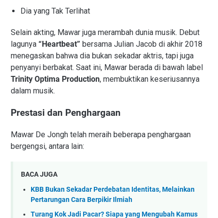
Dia yang Tak Terlihat
Selain akting, Mawar juga merambah dunia musik. Debut
lagunya
“Heartbeat”
bersama Julian Jacob di akhir 2018
menegaskan bahwa dia bukan sekadar aktris, tapi juga
penyanyi berbakat. Saat ini, Mawar berada di bawah label
Trinity Optima Production
, membuktikan keseriusannya
dalam musik.
Prestasi dan Penghargaan
Mawar De Jongh telah meraih beberapa penghargaan
bergengsi, antara lain:
BACA JUGA
KBB Bukan Sekadar Perdebatan Identitas, Melainkan
Pertarungan Cara Berpikir Ilmiah
Turang Kok Jadi Pacar? Siapa yang Mengubah Kamus