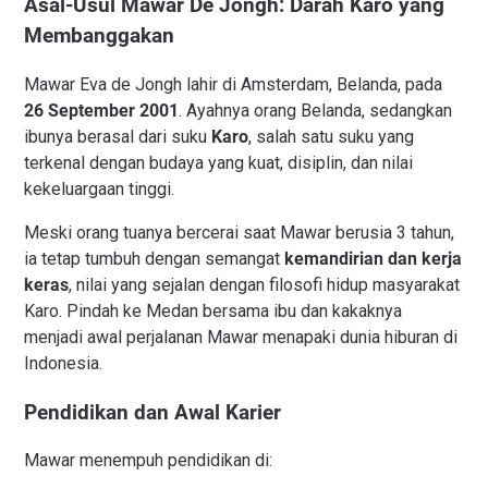
Asal-Usul Mawar De Jongh: Darah Karo yang
Membanggakan
Mawar Eva de Jongh lahir di Amsterdam, Belanda, pada
26 September 2001
. Ayahnya orang Belanda, sedangkan
ibunya berasal dari suku
Karo
, salah satu suku yang
terkenal dengan budaya yang kuat, disiplin, dan nilai
kekeluargaan tinggi.
Meski orang tuanya bercerai saat Mawar berusia 3 tahun,
ia tetap tumbuh dengan semangat
kemandirian dan kerja
keras
, nilai yang sejalan dengan filosofi hidup masyarakat
Karo. Pindah ke Medan bersama ibu dan kakaknya
menjadi awal perjalanan Mawar menapaki dunia hiburan di
Indonesia.
Pendidikan dan Awal Karier
Mawar menempuh pendidikan di: