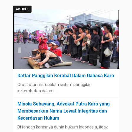
ARTIKEL
Daftar Panggilan Kerabat Dalam Bahasa Karo
Orat Tutur merupakan sistem panggilan
kekerabatan dalam …
Minola Sebayang, Advokat Putra Karo yang
Membesarkan Nama Lewat Integritas dan
Kecerdasan Hukum
Di tengah kerasnya dunia hukum Indonesia, tidak