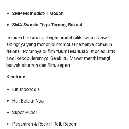
SMP Methodist-1 Medan
SMA Swasta Toga Terang, Bekasi
Ia mulai berkarier sebagai
model cilik
, namun bakat
aktingnya yang menonjol membuat namanya semakin
dikenal. Perannya di film
“Bumi Manusia”
menjadi titik
awal kepopulerannya. Sejak itu, Mawar membintangi
banyak sinetron dan film, seperti:
Sinetron:
Elif Indonesia
Haji Belajar Ngaji
Super Puber
Pesantren & Rock n’ Roll: Reborn